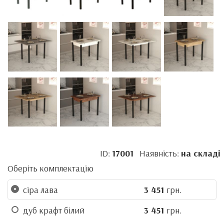
ID:
17001
Наявність:
на складі
Оберіть комплектацію
сіра лава
3 451
грн.
дуб крафт білий
3 451
грн.