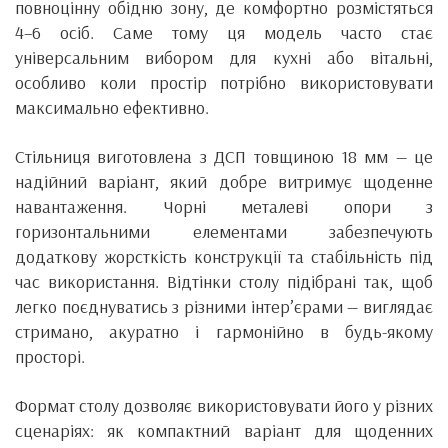
повноцінну обідню зону, де комфортно розмістяться
4–6 осіб. Саме тому ця модель часто стає
універсальним вибором для кухні або вітальні,
особливо коли простір потрібно використовувати
максимально ефективно.
Стільниця виготовлена з ДСП товщиною 18 мм — це
надійний варіант, який добре витримує щоденне
навантаження. Чорні металеві опори з
горизонтальними елементами забезпечують
додаткову жорсткість конструкції та стабільність під
час використання. Відтінки столу підібрані так, щоб
легко поєднуватись з різними інтер’єрами — виглядає
стримано, акуратно і гармонійно в будь-якому
просторі.
Формат столу дозволяє використовувати його у різних
сценаріях: як компактний варіант для щоденних