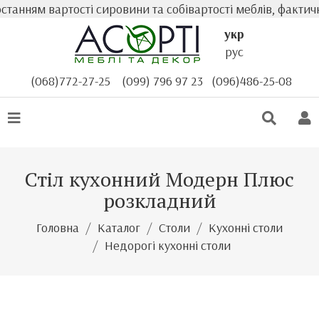
ням вартості сировини та собівартості меблів, фактична 
укр
рус
(068)772-27-25
(099) 796 97 23
(096)486-25-08
Стіл кухонний Модерн Плюс
розкладний
Головна
Каталог
Столи
Кухонні столи
Недорогі кухонні столи