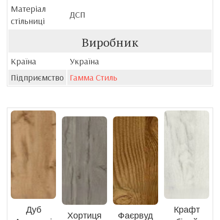
Матеріал
ДСП
стільниці
Виробник
Країна
Україна
Підприємство
Гамма Стиль
Дуб
Крафт
Хортиця
Фаєрвуд