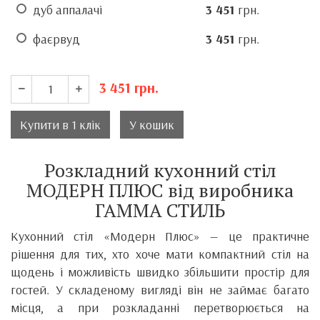
дуб аппалачі
3 451
грн.
фаєрвуд
3 451
грн.
3 451
грн.
Купити в 1 клік
У кошик
Розкладний кухонний стіл
МОДЕРН ПЛЮС від виробника
ГАММА СТИЛЬ
Кухонний стіл «Модерн Плюс» — це практичне
рішення для тих, хто хоче мати компактний стіл на
щодень і можливість швидко збільшити простір для
гостей. У складеному вигляді він не займає багато
місця, а при розкладанні перетворюється на