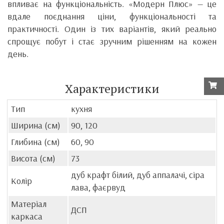
впливає на функціональність. «Модерн Плюс» — це
вдале поєднання ціни, функціональності та
практичності. Один із тих варіантів, який реально
спрощує побут і стає зручним рішенням на кожен
день.
Характеристики
Тип
кухня
Ширина (см)
90, 120
Глибина (см)
60, 90
Висота (см)
73
дуб крафт білий, дуб аппалачі, сіра
Колір
лава, фаєрвуд
Матеріал
ДСП
каркаса