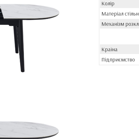
Колір
Матеріал стільн
Механізм розк
Країна
Підприємство