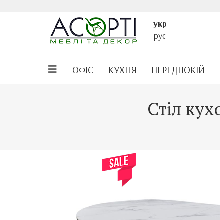
укр
рус
ОФІС
КУХНЯ
ПЕРЕДПОКІЙ
Стіл ку