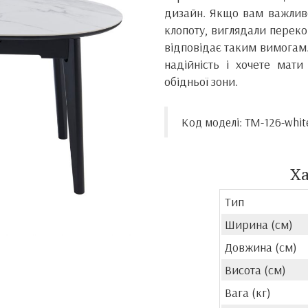
дизайн. Якщо вам важлив
клопоту, виглядали переко
відповідає таким вимогам.
надійність і хочете мати
обідньої зони.
Код моделі: TM-126-whit
Х
Тип
Ширина (см)
Довжина (см)
Висота (см)
Вага (кг)