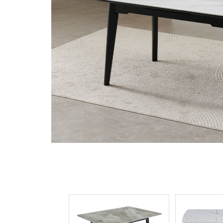
Акція!