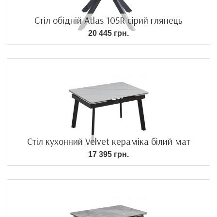
Стіл обідній Atlas 105R сірий глянець
20 445 грн.
Стіл кухонний Velvet кераміка білий мат
17 395 грн.