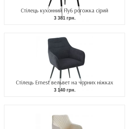
Стілець кухонний Fly6 рогожка сірий
3 381 грн.
Стілець Ernest вельвет на чорних ніжках
3 140 грн.