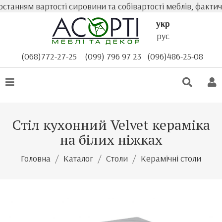
нням вартості сировини та собівартості меблів, фактична
укр
рус
(068)772-27-25
(099) 796 97 23
(096)486-25-08
Стіл кухонний Velvet кераміка
на білих ніжках
Головна
Каталог
Столи
Керамічні столи