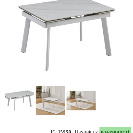
ID:
15958
Наявність:
в наявності