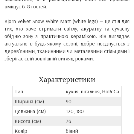
вміщує 6–8 гостей.
Bjorn Velvet Snow White Matt (white legs) — це стіл для
тих, хто хоче отримати світлу, акуратну та сучасну
обідню зону з практичною керамікою. Він виглядає
актуально в будь-якому сезоні, добре поєднується з
дерев’яними, тканинними чи металевими стільцями і
зберігає свій зовнішній вигляд роками.
Характеристики
Тип
кухня, вітальня, HoReCa
Ширина (см)
90
Довжина (см)
120, 180
Висота (см)
76
Колір
білий