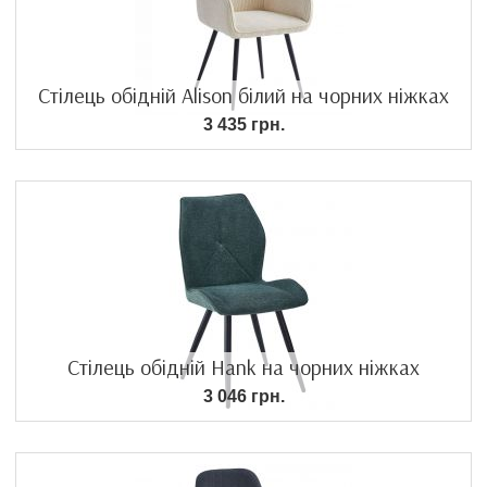
Стілець обідній Alison білий на чорних ніжках
3 435 грн.
Стілець обідній Hank на чорних ніжках
3 046 грн.