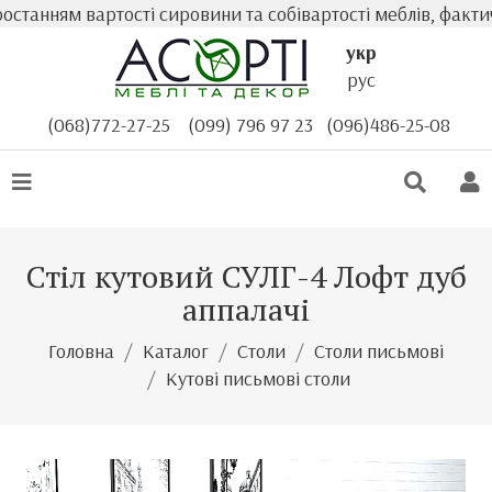
нням вартості сировини та собівартості меблів, фактична
укр
рус
(068)772-27-25
(099) 796 97 23
(096)486-25-08
Стіл кутовий СУЛГ-4 Лофт дуб
аппалачі
Головна
Каталог
Столи
Столи письмові
Кутові письмові столи