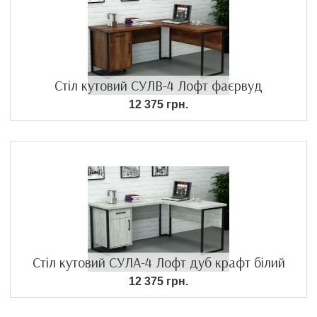
Стіл кутовий СУЛВ-4 Лофт фаєрвуд
12 375 грн.
Стіл кутовий СУЛА-4 Лофт дуб крафт білий
12 375 грн.