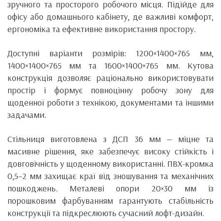
зручного та просторого робочого місця. Підійде для
офісу або домашнього кабінету, де важливі комфорт,
ергономіка та ефективне використання простору.
Доступні варіанти розмірів: 1200×1400×765 мм,
1400×1400×765 мм та 1600×1400×765 мм. Кутова
конструкція дозволяє раціонально використовувати
простір і формує повноцінну робочу зону для
щоденної роботи з технікою, документами та іншими
задачами.
Стільниця виготовлена з ДСП 36 мм — міцне та
масивне рішення, яке забезпечує високу стійкість і
довговічність у щоденному використанні. ПВХ-кромка
0,5–2 мм захищає краї від зношування та механічних
пошкоджень. Металеві опори 20×30 мм із
порошковим фарбуванням гарантують стабільність
конструкції та підкреслюють сучасний лофт-дизайн.