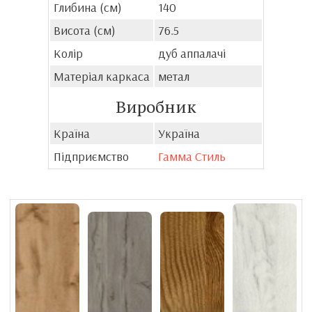
Глибина (см)
140
Висота (см)
76.5
Колір
дуб аппалачі
Матеріал каркаса
метал
Виробник
Країна
Україна
Підприємство
Гамма Стиль