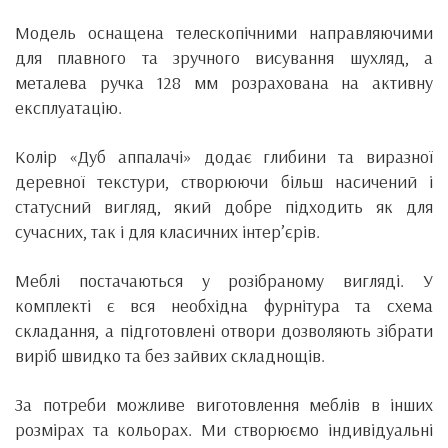
Модель оснащена телескопічними направляючими
для плавного та зручного висування шухляд, а
металева ручка 128 мм розрахована на активну
експлуатацію.
Колір «Дуб аппалачі» додає глибини та виразної
деревної текстури, створюючи більш насичений і
статусний вигляд, який добре підходить як для
сучасних, так і для класичних інтер’єрів.
Меблі постачаються у розібраному вигляді. У
комплекті є вся необхідна фурнітура та схема
складання, а підготовлені отвори дозволяють зібрати
виріб швидко та без зайвих складнощів.
За потреби можливе виготовлення меблів в інших
розмірах та кольорах. Ми створюємо індивідуальні