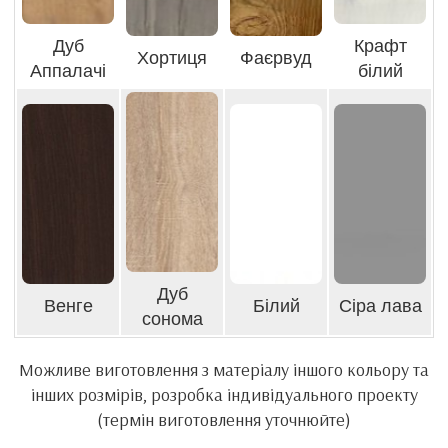
Дуб
Крафт
Хортиця
Фаєрвуд
Аппалачі
білий
Дуб
Венге
Білий
Сіра лава
сонома
Можливе виготовлення з матеріалу іншого кольору та
інших розмірів, розробка індивідуального проекту
(термін виготовлення уточнюйте)