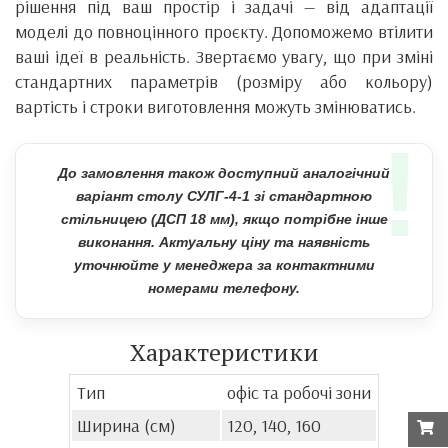
рішення під ваш простір і задачі — від адаптації
моделі до повноцінного проєкту. Допоможемо втілити
ваші ідеї в реальність. Звертаємо увагу, що при зміні
стандартних параметрів (розміру або кольору)
вартість і строки виготовлення можуть змінюватись.
!
До замовлення також доступний аналогічний
варіант столу СУЛГ-4-1 зі стандартною
стільницею (ДСП 18 мм), якщо потрібне інше
виконання. Актуальну ціну та наявність
уточнюйте у менеджера за контактними
номерами телефону.
Характеристики
Тип
офіс та робочі зони
Ширина (см)
120, 140, 160