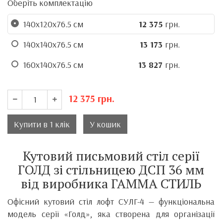
Оберіть комплектацію
140х120х76.5 см
12 375
грн.
140х140х76.5 см
13 173
грн.
160х140х76.5 см
13 827
грн.
12 375
грн.
Купити в 1 клік
У кошик
Кутовий письмовий стіл серії
ГОЛД зі стільницею ДСП 36 мм
від виробника ГАММА СТИЛЬ
Офісний кутовий стіл лофт СУЛГ-4 — функціональна
модель серії «Голд», яка створена для організації