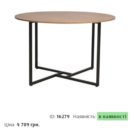
ID:
16279
Наявність:
в наявності
Ціна:
4 789
грн.