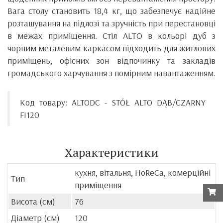
Вага столу становить 18,4 кг, що забезпечує надійне
розташування на підлозі та зручність при перестановці
в межах приміщення. Стіл ALTO в кольорі дуб з
чорним металевим каркасом підходить для житлових
приміщень, офісних зон відпочинку та закладів
громадського харчування з помірним навантаженням.
Код товару: ALTODC - STÓŁ ALTO DĄB/CZARNY
FI120
Характеристики
кухня, вітальня, HoReCa, комерційні
Тип
приміщення
Висота (см)
76
Діаметр (см)
120