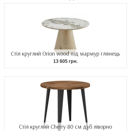
Стіл круглий Orion wood під мармур глянець
13 605 грн.
Стіл круглий Cherry 80 см дуб ліворно