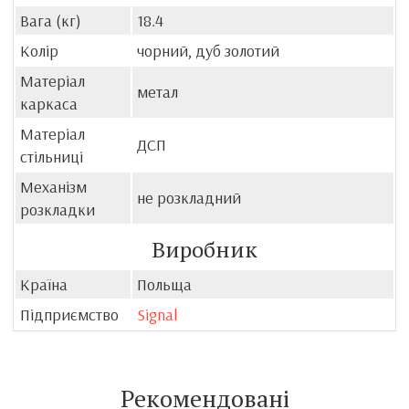
Вага (кг)
18.4
Колір
чорний, дуб золотий
Матеріал
метал
каркаса
Матеріал
ДСП
стільниці
Механізм
не розкладний
розкладки
Виробник
Країна
Польща
Підприємство
Signal
Рекомендовані