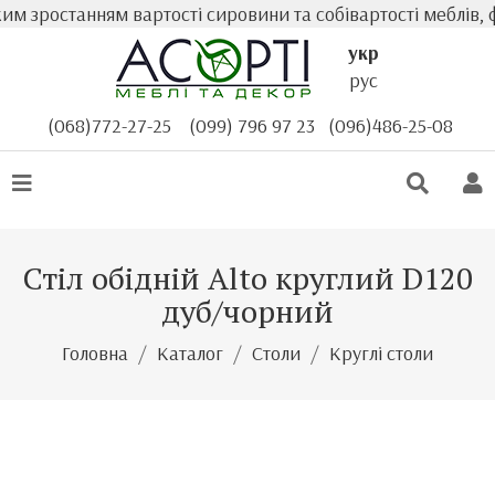
м зростанням вартості сировини та собівартості меблів, ф
укр
рус
(068)772-27-25
(099) 796 97 23
(096)486-25-08
Стіл обідній Alto круглий D120
дуб/чорний
Головна
Каталог
Столи
Круглі столи