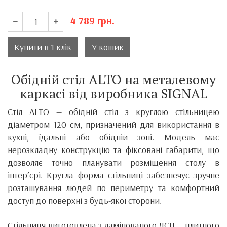
4 789
грн.
Купити в 1 клік
У кошик
Обідній стіл ALTO на металевому
каркасі від виробника SIGNAL
Стіл ALTO — обідній стіл з круглою стільницею
діаметром 120 см, призначений для використання в
кухні, їдальні або обідній зоні. Модель має
нерозкладну конструкцію та фіксовані габарити, що
дозволяє точно планувати розміщення столу в
інтер’єрі. Кругла форма стільниці забезпечує зручне
розташування людей по периметру та комфортний
доступ до поверхні з будь-якої сторони.
Стільниця виготовлена з ламінованого ДСП — плитного