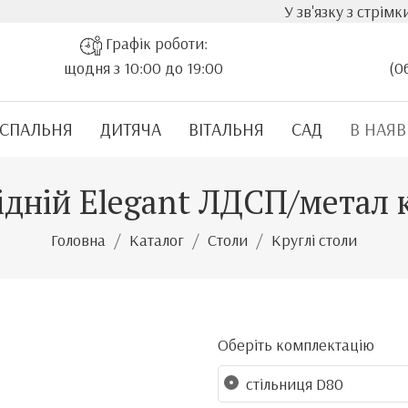
У зв'язку з стрімким зростан
Графік роботи:
щодня з 10:00 до 19:00
(0
СПАЛЬНЯ
ДИТЯЧА
ВІТАЛЬНЯ
САД
В НАЯВ
бідній Elegant ЛДСП/метал 
Головна
Каталог
Столи
Круглі столи
Оберіть комплектацію
стільниця D80