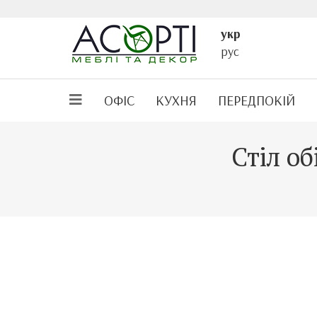
укр
рус
ОФІС
КУХНЯ
ПЕРЕДПОКІЙ
Стіл о