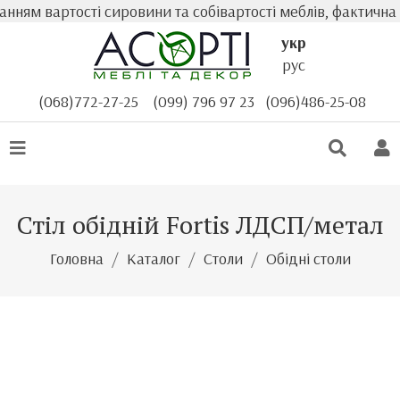
м вартості сировини та собівартості меблів, фактична ва
укр
рус
(068)772-27-25
(099) 796 97 23
(096)486-25-08
Стіл обідній Fortis ЛДСП/метал
Головна
Каталог
Столи
Обідні столи