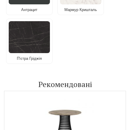
Антрацит
Мармур Кришталь
Пʼєтра Гріджія
Рекомендовані