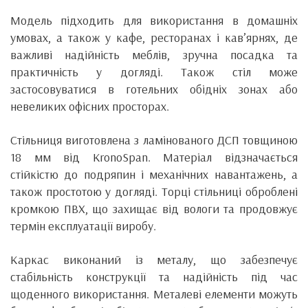
Модель підходить для використання в домашніх
умовах, а також у кафе, ресторанах і кав’ярнях, де
важливі надійність меблів, зручна посадка та
практичність у догляді. Також стіл може
застосовуватися в готельних обідніх зонах або
невеликих офісних просторах.
Стільниця виготовлена з ламінованого ДСП товщиною
18 мм від KronoSpan. Матеріал відзначається
стійкістю до подряпин і механічних навантажень, а
також простотою у догляді. Торці стільниці оброблені
кромкою ПВХ, що захищає від вологи та продовжує
термін експлуатації виробу.
Каркас виконаний із металу, що забезпечує
стабільність конструкції та надійність під час
щоденного використання. Металеві елементи можуть