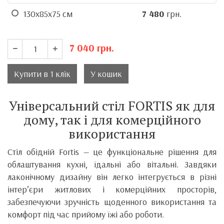
130x85x75 см
7 480
грн.
7 040
грн.
Купити в 1 клік
У кошик
Універсальний стіл FORTIS як для
дому, так і для комерційного
використання
Стіл обідній Fortis — це функціональне рішення для
облаштування кухні, їдальні або вітальні. Завдяки
лаконічному дизайну він легко інтегрується в різні
інтер’єри житлових і комерційних просторів,
забезпечуючи зручність щоденного використання та
комфорт під час прийому їжі або роботи.