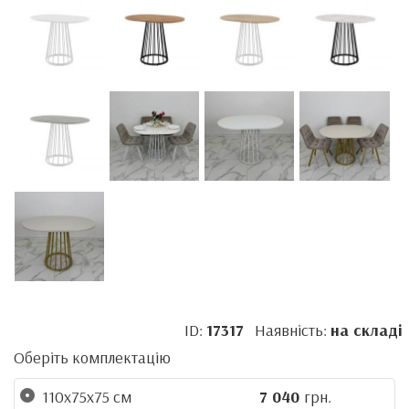
ID:
17317
Наявність:
на складі
Оберіть комплектацію
110x75x75 см
7 040
грн.