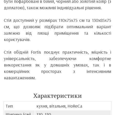
бути пофарбовані в білий, чорний або золотий колір (з
доплатою), також можливі індивідуальні рішення.
Стіл доступний у розмірах 110x75x75 см та 130x85x75
см, що дозволяє підібрати оптимальний варіант
залежно від площі приміщення та кількості
користувачів.
Стіл обідній Fortis поєднує практичність, міцність і
універсальність, забезпечуючи комфортне
використання як у домашніх умовах, так і в
комерційних просторах з інтенсивним
навантаженням.
Характеристики
Тип
кухня, вітальня, HoReCa
Ширина (см)
110, 130