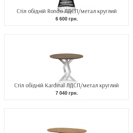
Стіл обідній Rondo ЛДСП/метал круглий
6 600 грн.
Стіл обідній Kardinal ЛДСП/метал круглий
7 040 грн.