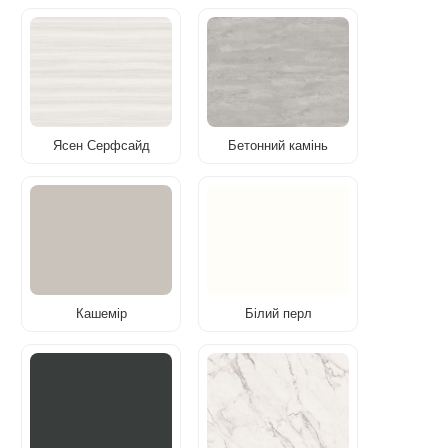
Ясен Серфсайд
Бетонний камінь
Кашемір
Білий перл