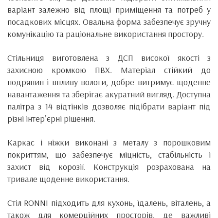
варіант залежно від площі приміщення та потреб у
посадкових місцях. Овальна форма забезпечує зручну
комунікацію та раціональне використання простору.
Стільниця виготовлена з ДСП високої якості з
захисною кромкою ПВХ. Матеріал стійкий до
подряпин і впливу вологи, добре витримує щоденне
навантаження та зберігає акуратний вигляд. Доступна
палітра з 14 відтінків дозволяє підібрати варіант під
різні інтер’єрні рішення.
Каркас і ніжки виконані з металу з порошковим
покриттям, що забезпечує міцність, стабільність і
захист від корозії. Конструкція розрахована на
тривале щоденне використання.
Стіл RONNI підходить для кухонь, їдалень, віталень, а
також для комерційних просторів, де важливі