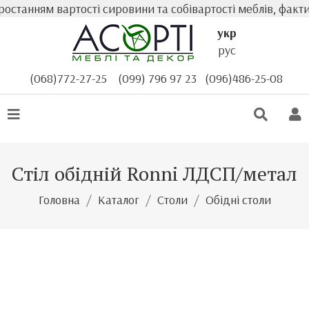
анням вартості сировини та собівартості меблів, фактичн
укр
рус
(068)772-27-25
(099) 796 97 23
(096)486-25-08
Стіл обідній Ronni ЛДСП/метал
Головна
Каталог
Столи
Обідні столи