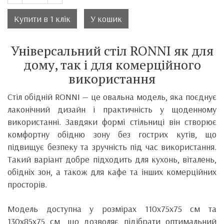
Купити в 1 клік
У кошик
Універсальний стіл RONNI як для
дому, так і для комерційного
використання
Стіл обідній RONNI — це овальна модель, яка поєднує
лаконічний дизайн і практичність у щоденному
використанні. Завдяки формі стільниці він створює
комфортну обідню зону без гострих кутів, що
підвищує безпеку та зручність під час використання.
Такий варіант добре підходить для кухонь, віталень,
обідніх зон, а також для кафе та інших комерційних
просторів.
Модель доступна у розмірах 110х75х75 см та
130х85х75 см, що дозволяє підібрати оптимальний