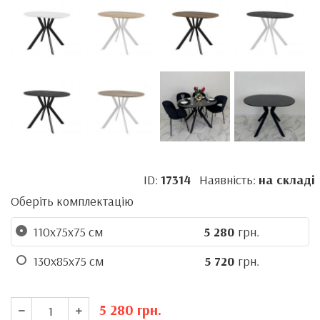
ID:
17314
Наявність:
на складі
Оберіть комплектацію
110x75x75 см
5 280
грн.
130x85x75 см
5 720
грн.
5 280
грн.