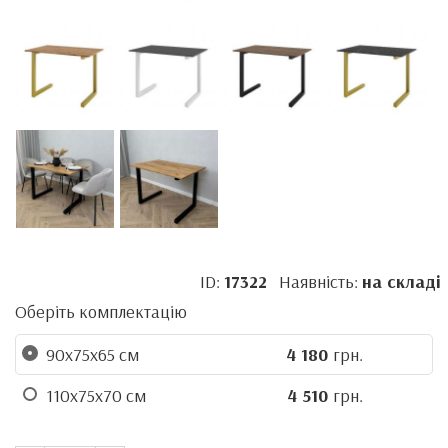
ID:
17322
Наявність:
на складі
Оберіть комплектацію
90x75x65 см
4 180
грн.
110x75x70 см
4 510
грн.