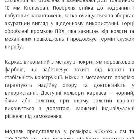
18 мм Kronospan. Поверхня стійка до подряпин і
побутових навантажень, легко очищується та зберігає
акуратний вигляд у щоденному використанні. Торці
оброблені кромкою ПВХ, яка захищає від вологи та
механічних пошкоджень і продовжує термін служби
виробу.
Каркас виконаний з металу з покриттям порошковою
фарбою, що забезпечує захист від корозії та
стабільність конструкції. Ніжки з металевого профілю
гарантують надійну опору та довговічність у
використанні. Доступні кольори каркаса — чорний,
білий або золотий, при цьому золотий варіант
виконується з доплатою. Можливі індивідуальні
рішення під замовлення.
Модель представлена у розмірах 90x75x65 см та
110x75x70 см, що дозволяє підібрати оптимальний