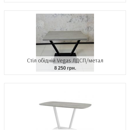
Стіл обідній Vegas ЛДСП/метал
8 250 грн.