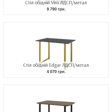
Стіл обідній Viro ЛДСП/метал
9 790 грн.
Стіл обідній Edgar ЛДСП/метал
4 070 грн.