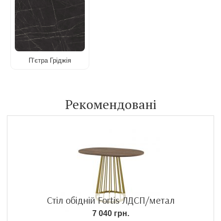
Пʼєтра Гріджія
Рекомендовані
Стіл обідній Fortis ЛДСП/метал
7 040 грн.