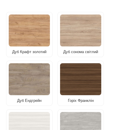
Дуб Крафт золотий
Дуб сонома світлий
Дуб Ендгрейн
Горіх Франклін