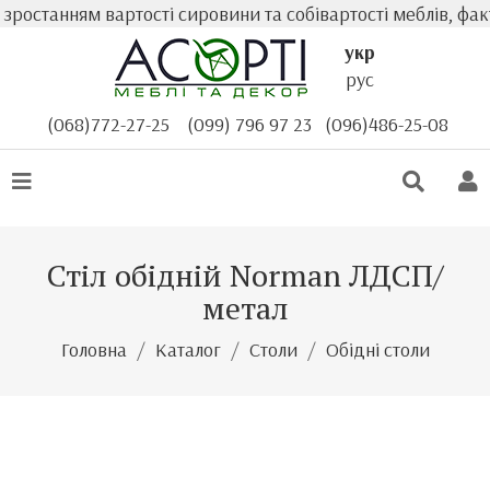
станням вартості сировини та собівартості меблів, фактич
укр
рус
(068)772-27-25
(099) 796 97 23
(096)486-25-08
Стіл обідній Norman ЛДСП/
метал
Головна
Каталог
Столи
Обідні столи