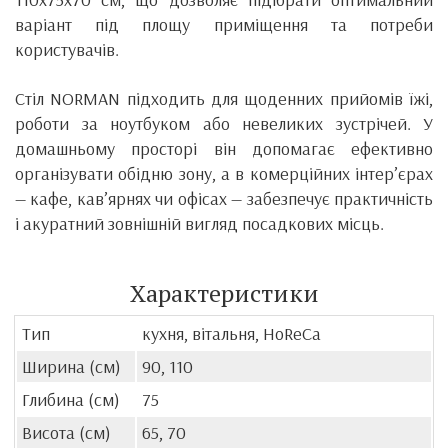
варіант під площу приміщення та потреби
користувачів.
Стіл NORMAN підходить для щоденних прийомів їжі,
роботи за ноутбуком або невеликих зустрічей. У
домашньому просторі він допомагає ефективно
організувати обідню зону, а в комерційних інтер’єрах
— кафе, кав’ярнях чи офісах — забезпечує практичність
і акуратний зовнішній вигляд посадкових місць.
Характеристики
Тип
кухня, вітальня, HoReCa
Ширина (см)
90, 110
Глибина (см)
75
Висота (см)
65, 70