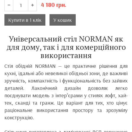
4 180
грн.
Купити в 1 клік
У кошик
Універсальний стіл NORMAN як
для дому, так і для комерційного
використання
Стіл обідній NORMAN — це практичне рішення для
кухні, їдальні або невеликої обідньої зони, де важливі
зручність, компактність і функціональність без зайвих
деталей. Лаконічний дизайн дозволяє легко
поєднувати модель з інтер’єрами у стилях лофт, хай-
тек, сканді та гранж. Це варіант для тих, хто цінує
раціональне використання простору та зрозумілу
конструкцію.
Стільниця виготовлена з ламінованої ДСП товщиною