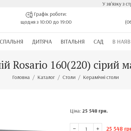
У зв'язку з стрімки
Графік роботи:
щодня з 10:00 до 19:00
(0
СПАЛЬНЯ
ДИТЯЧА
ВІТАЛЬНЯ
САД
В НАЯВ
ній Rosario 160(220) сірий 
Головна
Каталог
Столи
Керамічні столи
Ціна:
25 548
грн.
25 548
гр