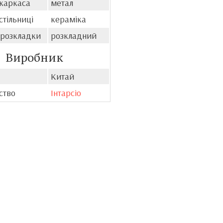
 каркаса
метал
стільниці
кераміка
 розкладки
розкладний
Виробник
Китай
ство
Інтарсіо