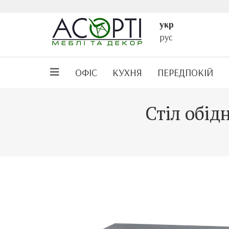
укр
рус
ОФІС
КУХНЯ
ПЕРЕДПОКІЙ
Стіл обід