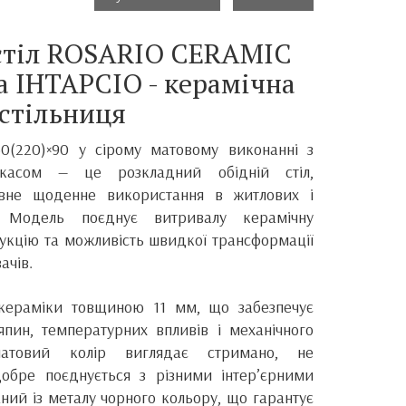
стіл ROSARIO CERAMIC
а ІНТАРСІО - керамічна
стільниця
0(220)×90 у сірому матовому виконанні з
касом — це розкладний обідній стіл,
ивне щоденне використання в житлових і
. Модель поєднує витривалу керамічну
укцію та можливість швидкої трансформації
ачів.
 кераміки товщиною 11 мм, що забезпечує
япин, температурних впливів і механічного
матовий колір виглядає стримано, не
добре поєднується з різними інтер’єрними
ний із металу чорного кольору, що гарантує