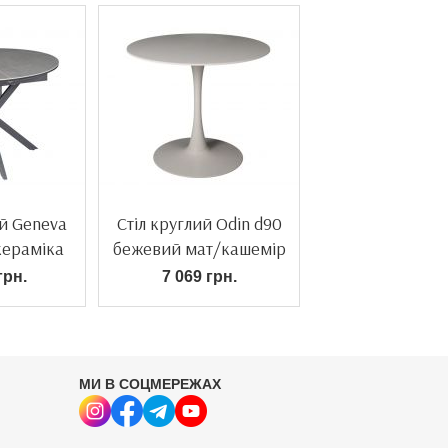
ий Geneva
Стіл круглий Odin d90
кераміка
бежевий мат/кашемір
грн.
7 069 грн.
МИ В СОЦМЕРЕЖАХ