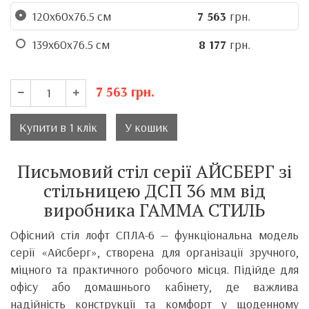
120х60х76.5 см
7 563
грн.
139х60х76.5 см
8 177
грн.
7 563
грн.
Купити в 1 клік
У кошик
Письмовий стіл серії АЙСБЕРГ зі
стільницею ДСП 36 мм від
виробника ГАММА СТИЛЬ
Офісний стіл лофт СПЛА-6 — функціональна модель
серії «Айсберг», створена для організації зручного,
міцного та практичного робочого місця. Підійде для
офісу або домашнього кабінету, де важлива
надійність конструкції та комфорт у щоденному