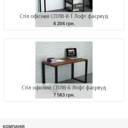
Стіл офісний СПЛВ-8-1 Лофт фаєрвуд
6 204 грн.
Стіл офісний СПЛВ-6 Лофт фаєрвуд
7 563 грн.
КОМПАНІЯ