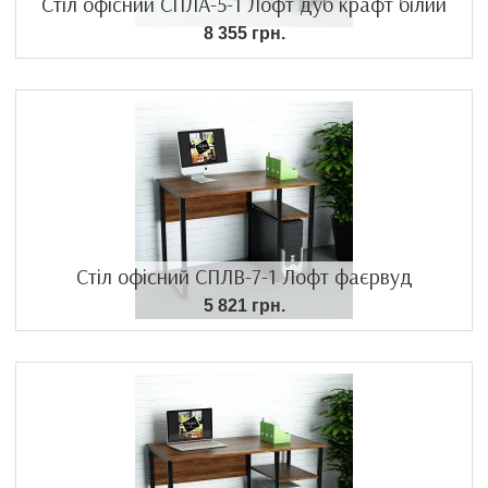
Стіл офісний СПЛА-5-1 Лофт дуб крафт білий
8 355 грн.
Стіл офісний СПЛВ-7-1 Лофт фаєрвуд
5 821 грн.