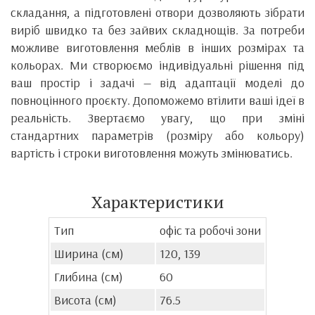
складання, а підготовлені отвори дозволяють зібрати
виріб швидко та без зайвих складнощів. За потреби
можливе виготовлення меблів в інших розмірах та
кольорах. Ми створюємо індивідуальні рішення під
ваш простір і задачі — від адаптації моделі до
повноцінного проєкту. Допоможемо втілити ваші ідеї в
реальність. Звертаємо увагу, що при зміні
стандартних параметрів (розміру або кольору)
вартість і строки виготовлення можуть змінюватись.
Характеристики
Тип
офіс та робочі зони
Ширина (см)
120, 139
Глибина (см)
60
Висота (см)
76.5