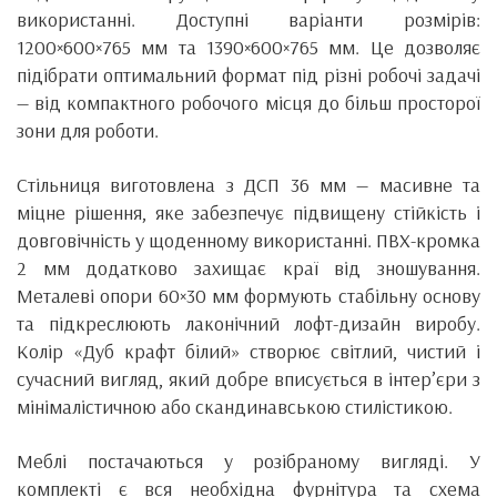
використанні. Доступні варіанти розмірів:
1200×600×765 мм та 1390×600×765 мм. Це дозволяє
підібрати оптимальний формат під різні робочі задачі
— від компактного робочого місця до більш просторої
зони для роботи.
Стільниця виготовлена з ДСП 36 мм — масивне та
міцне рішення, яке забезпечує підвищену стійкість і
довговічність у щоденному використанні. ПВХ-кромка
2 мм додатково захищає краї від зношування.
Металеві опори 60×30 мм формують стабільну основу
та підкреслюють лаконічний лофт-дизайн виробу.
Колір «Дуб крафт білий» створює світлий, чистий і
сучасний вигляд, який добре вписується в інтер’єри з
мінімалістичною або скандинавською стилістикою.
Меблі постачаються у розібраному вигляді. У
комплекті є вся необхідна фурнітура та схема