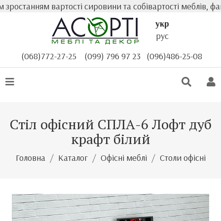
станням вартості сировини та собівартості меблів, факти
укр
рус
(068)772-27-25
(099) 796 97 23
(096)486-25-08
Стіл офісний СПЛА-6 Лофт дуб
крафт білий
Головна
Каталог
Офісні меблі
Столи офісні