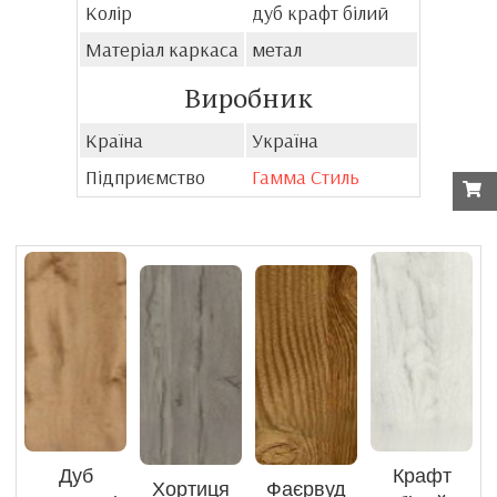
Колір
дуб крафт білий
Матеріал каркаса
метал
Виробник
Країна
Україна
Підприємство
Гамма Стиль
Дуб
Крафт
Хортиця
Фаєрвуд