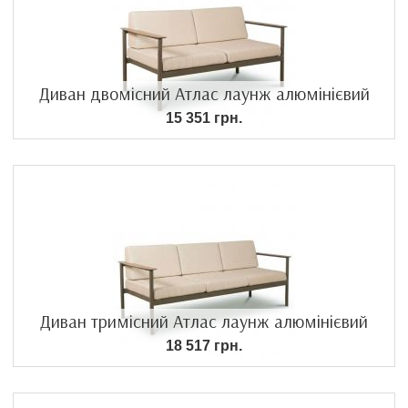
Диван двомісний Атлас лаунж алюмінієвий
15 351 грн.
Диван тримісний Атлас лаунж алюмінієвий
18 517 грн.