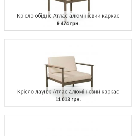
Крісло обіднє Атлас алюмінієвий каркас
9 474 грн.
Крісло лаунж Атлас алюмінієвий каркас
11 013 грн.