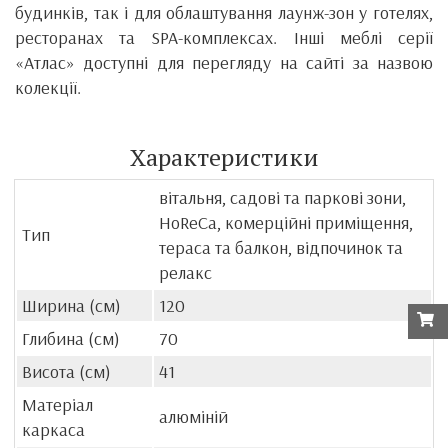
будинків, так і для облаштування лаунж-зон у готелях,
ресторанах та SPA-комплексах. Інші меблі серії
«Атлас» доступні для перегляду на сайті за назвою
колекції.
Характеристики
вітальня, садові та паркові зони,
HoReCa, комерційні приміщення,
Тип
тераса та балкон, відпочинок та
релакс
Ширина (см)
120
Глибина (см)
70
Висота (см)
41
Матеріал
алюміній
каркаса