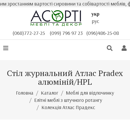
 зростанням вартості сировини та собівартості меблів, фа
укр
рус
(068)772-27-25
(099) 796 97 23
(096)486-25-08
Стіл журнальний Атлас Pradex
алюміній/HPL
Головна
Каталог
Меблі для відпочинку
Елітні меблі з штучного ротангу
Колекція Атлас Прадекс