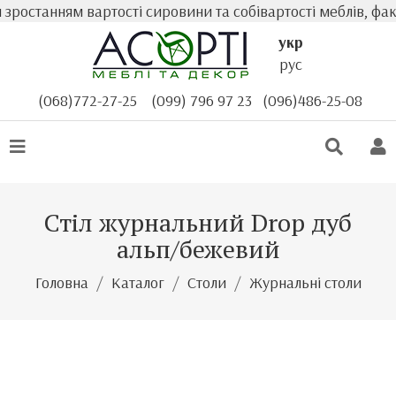
останням вартості сировини та собівартості меблів, факт
укр
рус
(068)772-27-25
(099) 796 97 23
(096)486-25-08
Стіл журнальний Drop дуб
альп/бежевий
Головна
Каталог
Столи
Журнальні столи