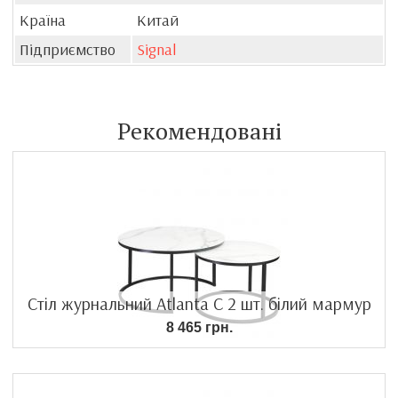
Країна
Китай
Підприємство
Signal
Рекомендовані
Стіл журнальний Atlanta C 2 шт. білий мармур
8 465 грн.