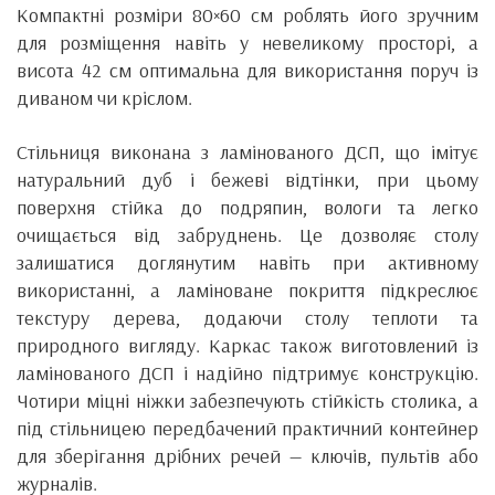
Компактні розміри 80×60 см роблять його зручним
для розміщення навіть у невеликому просторі, а
висота 42 см оптимальна для використання поруч із
диваном чи кріслом.
Стільниця виконана з ламінованого ДСП, що імітує
натуральний дуб і бежеві відтінки, при цьому
поверхня стійка до подряпин, вологи та легко
очищається від забруднень. Це дозволяє столу
залишатися доглянутим навіть при активному
використанні, а ламіноване покриття підкреслює
текстуру дерева, додаючи столу теплоти та
природного вигляду. Каркас також виготовлений із
ламінованого ДСП і надійно підтримує конструкцію.
Чотири міцні ніжки забезпечують стійкість столика, а
під стільницею передбачений практичний контейнер
для зберігання дрібних речей — ключів, пультів або
журналів.