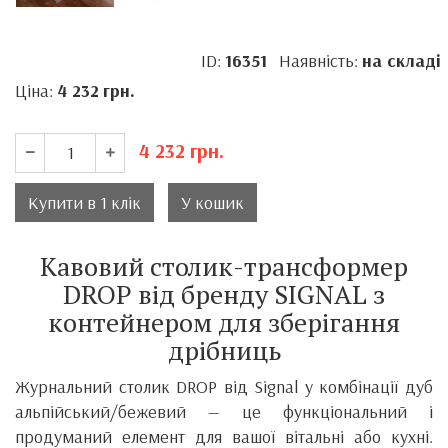
ID:
16351
Наявність:
на складі
Ціна:
4 232
грн.
4 232
грн.
Купити в 1 клік
У кошик
Кавовий столик-трансформер
DROP від бренду SIGNAL з
контейнером для зберігання
дрібниць
Журнальний столик DROP від Signal у комбінації дуб
альпійський/бежевий — це функціональний і
продуманий елемент для вашої вітальні або кухні.