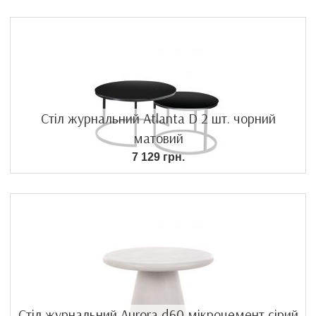
Стіл журнальний Atlanta D 2 шт. чорний
матовий
7 129 грн.
Стіл журнальний Aurora d60 мікроцемент сірий