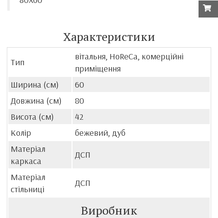
Характеристики
вітальня, HoReCa, комерційні
Тип
приміщення
Ширина (см)
60
Довжина (см)
80
Висота (см)
42
Колір
бежевий, дуб
Матеріал
ДСП
каркаса
Матеріал
ДСП
стільниці
Виробник