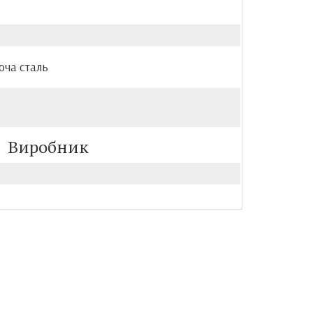
юча сталь
Виробник