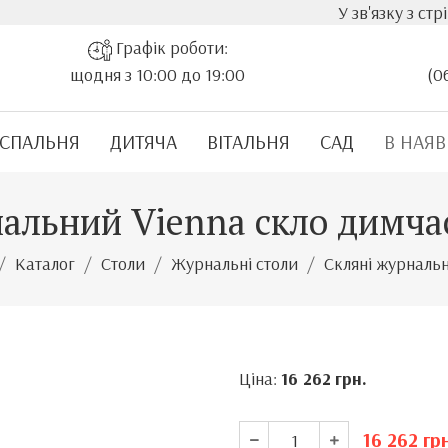
У зв'язку з стрімким зрос
Графік роботи:
щодня з 10:00 до 19:00
(0
СПАЛЬНЯ
ДИТЯЧА
ВІТАЛЬНЯ
САД
В НАЯВ
нальний Vienna скло димчас
Каталог
Столи
Журнальні столи
Скляні журнальн
Ціна:
16 262
грн.
16 262
грн