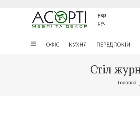
укр
рус
ОФІС
КУХНЯ
ПЕРЕДПОКІЙ
Стіл жур
Головна