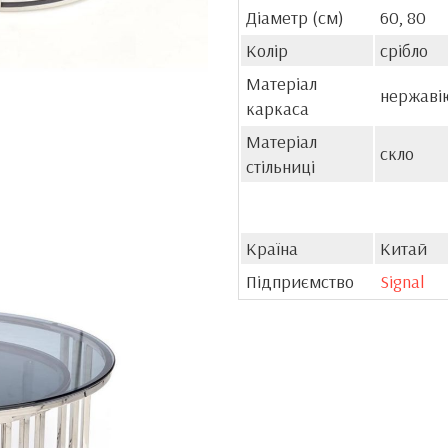
Діаметр (см)
60, 80
Колір
срібло
Матеріал
нержаві
каркаса
Матеріал
скло
стільниці
Країна
Китай
Підприємство
Signal