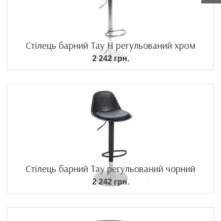
Стілець барний Тау Н регульований хром
2 242 грн.
Стілець барний Тау регульований чорний
2 242 грн.