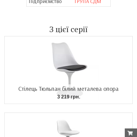
Підприємство
ГРУПА СДМ
З цієї серії
Стілець Тюльпан білий металева опора
3 219 грн.