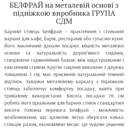
БЕЛФРАЙ на металевій основі з
підніжкою виробника ГРУПА
СДМ
Барний стілець Белфрай – практичний і стильний
варіант для кафе, барів, ресторанів або сучасної кухні.
Його лаконічний дизайн поєднує міцність металевої
основи та натуральність дерев’яного сидіння,
створюючи гармонійний баланс між індустріальним і
класичним стилем. Кругле сидіння виконане з дерева
товщиною 2 см, має приємний натуральний темний
відтінок. Завдяки металевому каркасу з підніжкою
стілець забезпечує комфортну посадку, навіть при
тривалому використанні. Висота посадки 76 см
робить його ідеальним для барних стійок стандартної
висоти. Головна перевага Белфрай – можливість
штабелювання, що дозволяє легко зберігати кілька
стільців разом, економлячи місце. Це чудове рішення