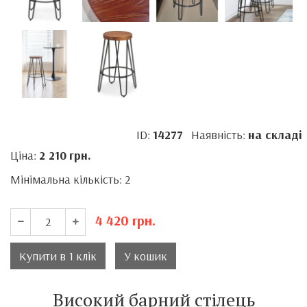
ID:
14277
Наявність:
на складі
Ціна:
2 210
грн.
Мінімальна кількість: 2
4 420
грн.
Купити в 1 клік
У кошик
Високий барний стілець