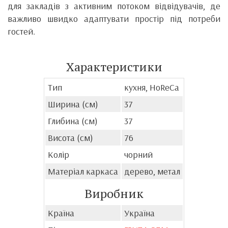
для закладів з активним потоком відвідувачів, де
важливо швидко адаптувати простір під потреби
гостей.
Характеристики
Тип
кухня, HoReCa
Ширина (см)
37
Глибина (см)
37
Висота (см)
76
Колір
чорний
Матеріал каркаса
дерево, метал
Виробник
Країна
Україна