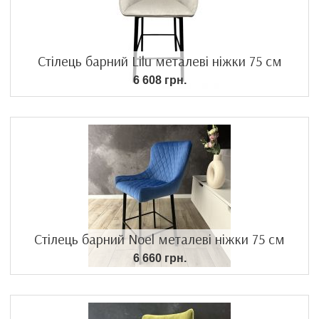
Стілець барний Lilu металеві ніжки 75 см
6 608 грн.
Стілець барний Noel металеві ніжки 75 см
6 660 грн.