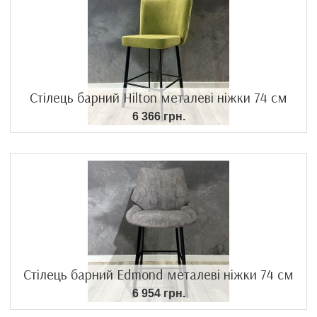
Стілець барний Hilton металеві ніжки 74 см
6 366 грн.
Стілець барний Edmond металеві ніжки 74 см
6 954 грн.