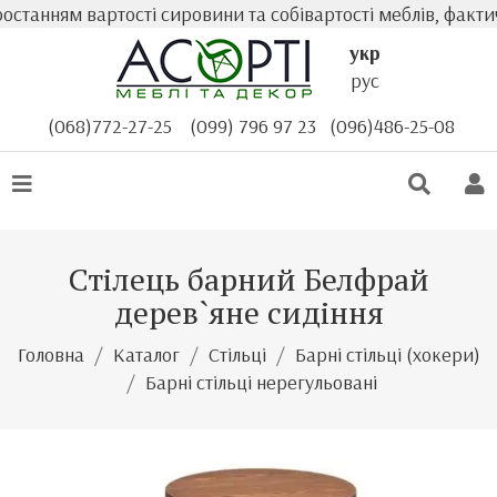
анням вартості сировини та собівартості меблів, фактична
укр
рус
(068)772-27-25
(099) 796 97 23
(096)486-25-08
Стілець барний Белфрай
дерев`яне сидіння
Головна
Каталог
Стільці
Барні стільці (хокери)
Барні стільці нерегульовані