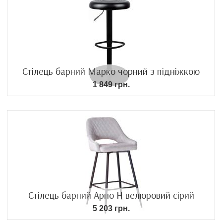
Стілець барний Марко чорний з підніжкою
1 849 грн.
Стілець барний Арно H велюровий сірий
5 203 грн.