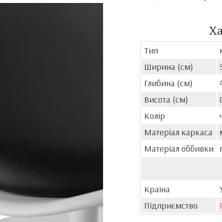
Х
Тип
Ширина (см)
Глибина (см)
Висота (см)
Колір
Матеріал каркаса
Матеріал оббивки
Країна
Підприємство