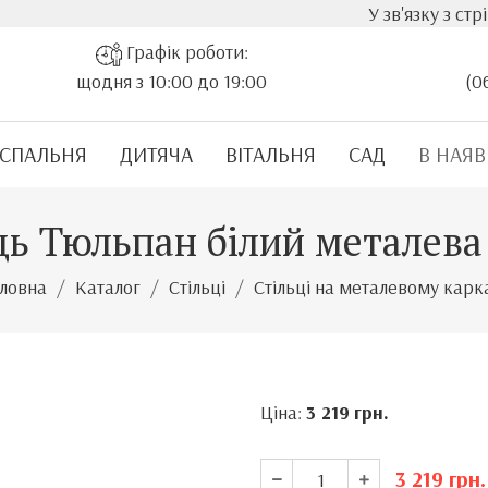
У зв'язку з стрімким зрос
Графік роботи:
щодня з 10:00 до 19:00
(0
СПАЛЬНЯ
ДИТЯЧА
ВІТАЛЬНЯ
САД
В НАЯВ
ць Тюльпан білий металева
оловна
Каталог
Стільці
Стільці на металевому карк
Ціна:
3 219
грн.
3 219
грн.