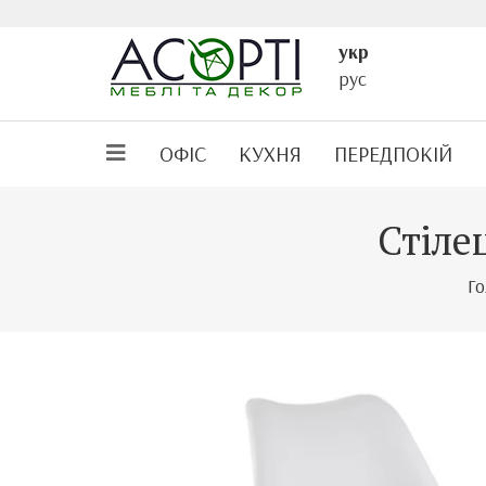
укр
рус
ОФІС
КУХНЯ
ПЕРЕДПОКІЙ
Стіле
Г