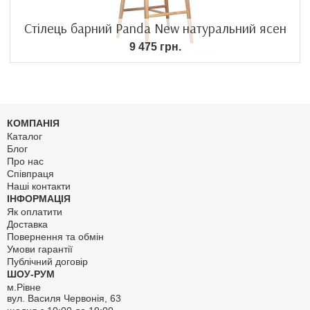
Стілець барний Panda New натуральний ясен
9 475 грн.
КОМПАНІЯ
Каталог
Блог
Про нас
Співпраця
Наші контакти
ІНФОРМАЦІЯ
Як оплатити
Доставка
Повернення та обмін
Умови гарантії
Публічний договір
ШОУ-РУМ
м.Рівне
вул. Василя Червонія, 63