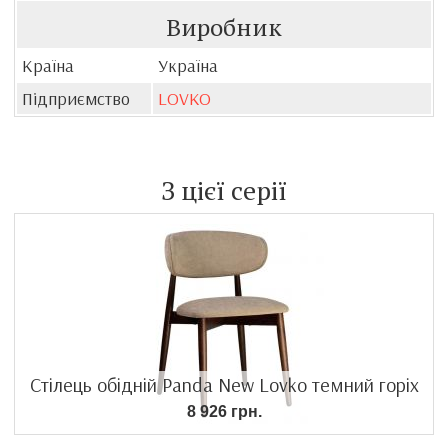
Виробник
Країна
Україна
Підприємство
LOVKO
З цієї серії
Стілець обідній Panda New Lovko темний горіх
8 926 грн.