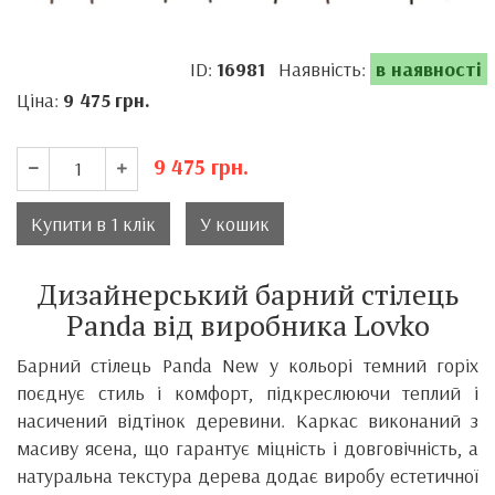
ID:
16981
Наявність:
в наявності
Ціна:
9 475
грн.
9 475
грн.
Купити в 1 клік
У кошик
Дизайнерський барний стілець
Panda від виробника Lovko
Барний стілець Panda New у кольорі темний горіх
поєднує стиль і комфорт, підкреслюючи теплий і
насичений відтінок деревини. Каркас виконаний з
масиву ясена, що гарантує міцність і довговічність, а
натуральна текстура дерева додає виробу естетичної