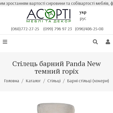
 зростанням вартості сировини та собівартості меблів, ф
укр
рус
(068)772-27-25
(099) 796 97 23
(096)486-25-08
Стілець барний Panda New
темний горіх
Головна
Каталог
Стільці
Барні стільці (хокери)