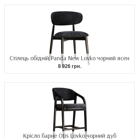
Стілець обідній Panda New Lovko чорний ясен
8 926 грн.
Крісло барне Otis Lovko чорний дуб