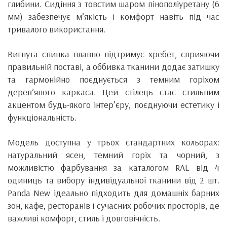
глибини. Сидіння з товстим шаром пінополіуретану (6
мм) забезпечує м’якість і комфорт навіть під час
тривалого використання.
Вигнута спинка плавно підтримує хребет, сприяючи
правильній поставі, а оббивка тканини додає затишку
та гармонійно поєднується з темним горіхом
дерев’яного каркаса. Цей стілець стає стильним
акцентом будь-якого інтер’єру, поєднуючи естетику і
функціональність.
Модель доступна у трьох стандартних кольорах:
натуральний ясен, темний горіх та чорний, з
можливістю фарбування за каталогом RAL від 4
одиниць та вибору індивідуальної тканини від 2 шт.
Panda New ідеально підходить для домашніх барних
зон, кафе, ресторанів і сучасних робочих просторів, де
важливі комфорт, стиль і довговічність.