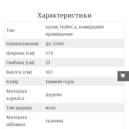
Характеристики
кухня, HoReCa, комерційні
Тип
приміщення
Навантаження
до 120кг
Ширина (см)
574
Глибина (см)
53
Висота (см)
107
Колір
темний горіх
Матеріал
дерево
каркаса
Тип дерева
ясен
Матеріал
тканина
оббивки