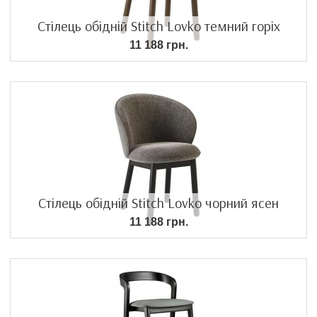
Стілець обідній Stitch Lovko темний горіх
11 188 грн.
Стілець обідній Stitch Lovko чорний ясен
11 188 грн.