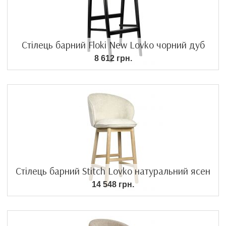
Стілець барний Floki New Lovko чорний дуб
8 612 грн.
Стілець барний Stitch Lovko натуральний ясен
14 548 грн.