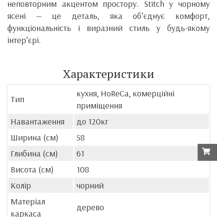
неповторним акцентом простору. Stitch у чорному
ясені — це деталь, яка об’єднує комфорт,
функціональність і виразний стиль у будь-якому
інтер’єрі.
Характеристики
кухня, HoReCa, комерційні
Тип
приміщення
Навантаження
до 120кг
Ширина (см)
58
Глибина (см)
61
Висота (см)
108
Колір
чорний
Матеріал
дерево
каркаса