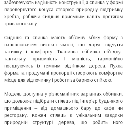
забезпечують надійність конструкції, а спинка у формі
перевернутого конуса створює природну підтримку
хребта, роблячи сидіння приємним навіть протягом
тривалого часу.
Сидіння та спинка мають об’ємну м’яку форму з
наповнювачем високої якості, що дарує відчуття
затишку і комфорту. Тканинна оббивка об’єднує
тактильну приємність і міцність, гармонійно
поєднуючись із темним відтінком дерева. Пухка
форма та продумані пропорції створюють комфортне
місце для відпочинку і роботи за барною стійкою.
Модель доступна у різноманітних варіантах оббивки,
що дозволяє підібрати стілець під інтер’єр будь-якого
приміщення — від домашнього бару до кафе чи
ресторану. Кожен стілець є унікальним завдяки
природній структурі дерева, що робить його