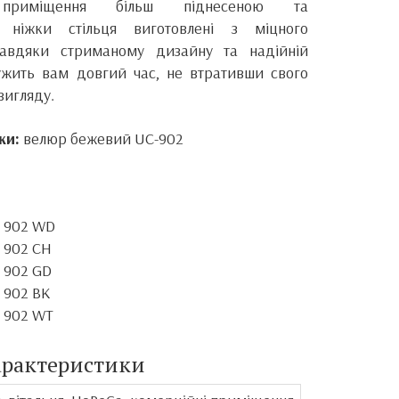
приміщення більш піднесеною та
 ніжки стільця виготовлені з міцного
Завдяки стриманому дизайну та надійній
лужить вам довгий час, не втративши свого
вигляду.
ки:
велюр бежевий UC-902
- 902 WD
 902 CH
 902 GD
 902 BK
- 902 WT
арактеристики