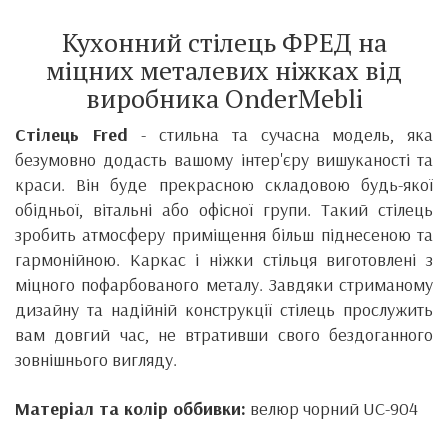
Кухонний стілець ФРЕД на
міцних металевих ніжках від
виробника
OnderMebli
Стілець Fred
- стильна та сучасна модель, яка
безумовно додасть вашому інтер'єру вишуканості та
краси.
Він
буде прекрасною складовою будь-якої
обідньої, вітальні або офісної групи. Такий стілець
зробить атмосферу приміщення більш піднесеною та
гармонійною.
Каркас і ніжки стільця виготовлені з
міцного пофарбованого металу.
Завдяки стриманому
дизайну та надійній конструкції стілець прослужить
вам довгий час, не втративши свого бездоганного
зовнішнього вигляду.
Матеріал та колір оббивки:
велюр чорний UC-904