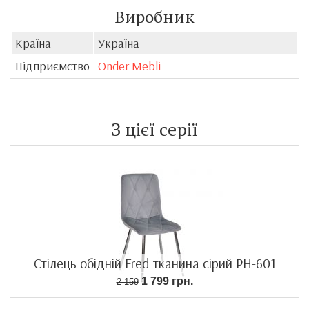
Виробник
Країна
Україна
Підприємство
Onder Mebli
З цієї серії
Стілець обідній Fred тканина сірий PH-601
1 799 грн.
2 159