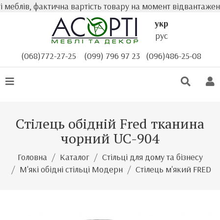
 меблів, фактична вартість товару на момент відвантаженн
укр
рус
(068)772-27-25
(099) 796 97 23
(096)486-25-08
Стілець обідній Fred тканина
чорний UC-904
Головна
Каталог
Стільці для дому та бізнесу
М'які обідні стільці Модерн
Стілець м'який FRED