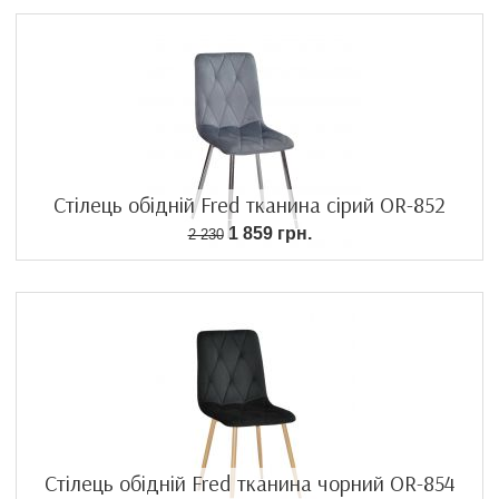
Стілець обідній Fred тканина сірий OR-852
1 859 грн.
2 230
Стілець обідній Fred тканина чорний OR-854