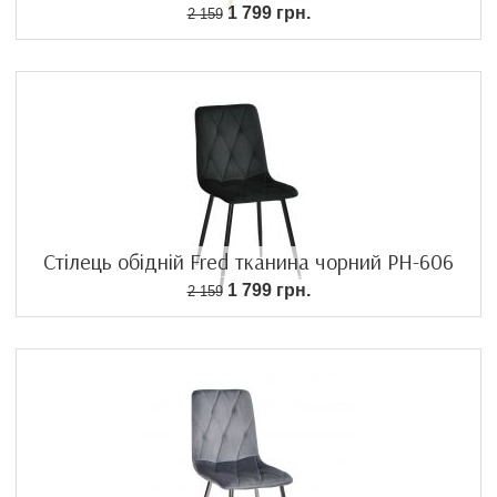
1 799 грн.
2 159
Стілець обідній Fred тканина чорний PH-606
1 799 грн.
2 159