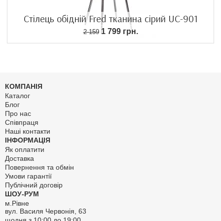
Стілець обідній Fred тканина сірий UC-901
1 799 грн.
2 159
КОМПАНІЯ
Каталог
Блог
Про нас
Співпраця
Наші контакти
ІНФОРМАЦІЯ
Як оплатити
Доставка
Повернення та обмін
Умови гарантії
Публічний договір
ШОУ-РУМ
м.Рівне
вул. Василя Червонія, 63
щодня з 10:00 до 19:00