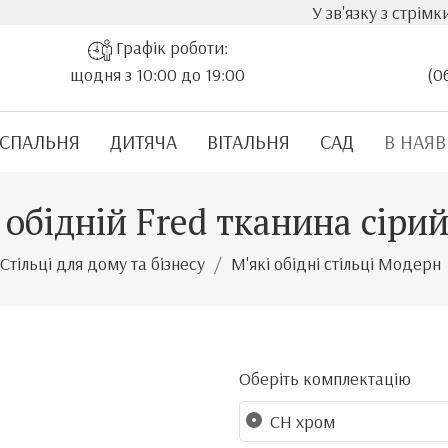
У зв'язку з стрімким зрост
Графік роботи:
щодня з 10:00 до 19:00
(0
СПАЛЬНЯ
ДИТЯЧА
ВІТАЛЬНЯ
САД
В НАЯВ
 обідній Fred тканина сіри
Стільці для дому та бізнесу
М'які обідні стільці Модерн
Оберіть комплектацію
CH хром