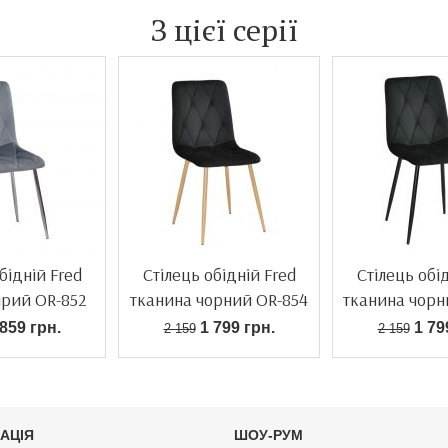
З цієї серії
бідній Fred
Стілець обідній Fred
Стілець обі
ірий OR-852
тканина чорний OR-854
тканина чорн
859 грн.
1 799 грн.
1 79
2 159
2 159
АЦІЯ
ШОУ-РУМ