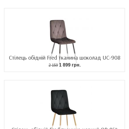
Стілець обідній Fred тканина шоколад UC-908
1 899 грн.
2 159