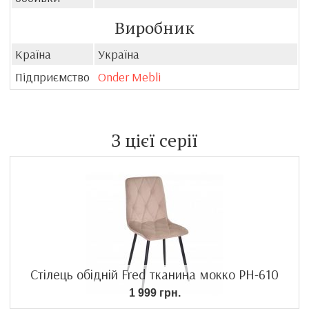
Виробник
Країна
Україна
Підприємство
Onder Mebli
З цієї серії
Стілець обідній Fred тканина мокко PH-610
1 999 грн.