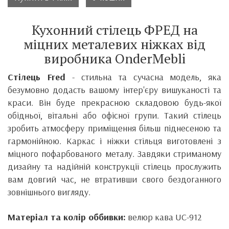
Кухонний стілець ФРЕД на
міцних металевих ніжках від
виробника
OnderMebli
Стілець Fred
- стильна та сучасна модель, яка
безумовно додасть вашому інтер'єру вишуканості та
краси.
Він
буде прекрасною складовою будь-якої
обідньої, вітальні або офісної групи. Такий стілець
зробить атмосферу приміщення більш піднесеною та
гармонійною.
Каркас і ніжки стільця виготовлені з
міцного пофарбованого металу.
Завдяки стриманому
дизайну та надійній конструкції стілець прослужить
вам довгий час, не втративши свого бездоганного
зовнішнього вигляду.
Матеріал та колір оббивки:
велюр кава UC-912