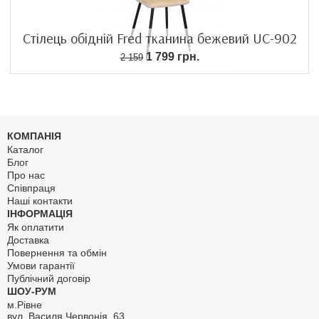
Стілець обідній Fred тканина бежевий UC-902
1 799 грн.
2 159
КОМПАНІЯ
Каталог
Блог
Про нас
Співпраця
Наші контакти
ІНФОРМАЦІЯ
Як оплатити
Доставка
Повернення та обмін
Умови гарантії
Публічний договір
ШОУ-РУМ
м.Рівне
вул. Василя Червонія, 63