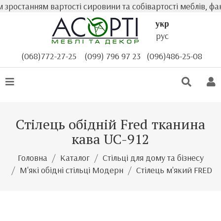
зростанням вартості сировини та собівартості меблів, фак
укр
рус
(068)772-27-25
(099) 796 97 23
(096)486-25-08
Стілець обідній Fred тканина
кава UC-912
Головна
Каталог
Стільці для дому та бізнесу
М'які обідні стільці Модерн
Стілець м'який FRED