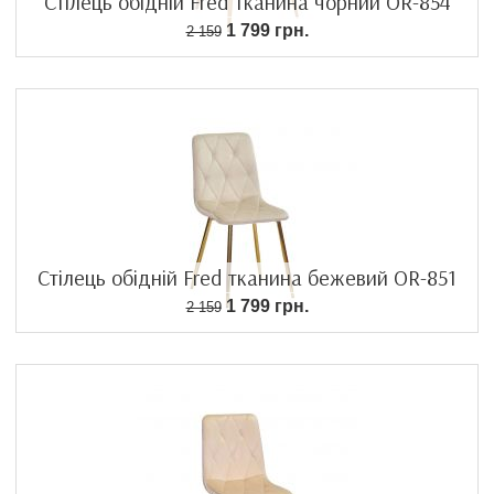
Стілець обідній Fred тканина чорний OR-854
1 799 грн.
2 159
Стілець обідній Fred тканина бежевий OR-851
1 799 грн.
2 159