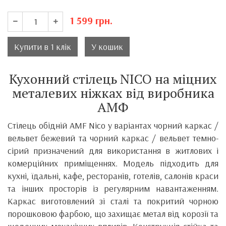
1 599
грн.
Купити в 1 клік
У кошик
Кухонний стілець NICO на міцних
металевих ніжках від виробника
АМФ
Стілець обідній AMF Nico у варіантах чорний каркас /
вельвет бежевий та чорний каркас / вельвет темно-
сірий призначений для використання в житлових і
комерційних приміщеннях. Модель підходить для
кухні, їдальні, кафе, ресторанів, готелів, салонів краси
та інших просторів із регулярним навантаженням.
Каркас виготовлений зі сталі та покритий чорною
порошковою фарбою, що захищає метал від корозії та