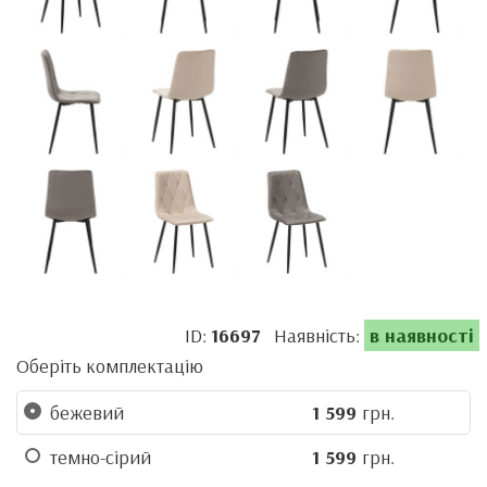
ID:
16697
Наявність:
в наявності
Оберіть комплектацію
бежевий
1 599
грн.
темно-сірий
1 599
грн.