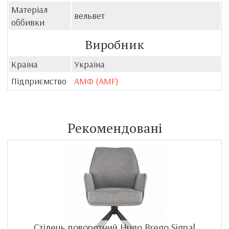
Матеріал
вельвет
оббивки
Виробник
Країна
Україна
Підприємство
АМФ (AMF)
Рекомендовані
Стілець поворотний Hugo Brego Signal