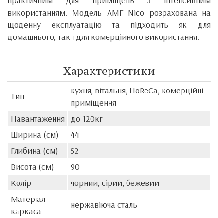
практичним для приміщень з інтенсивним
використанням. Модель AMF Nico розрахована на
щоденну експлуатацію та підходить як для
домашнього, так і для комерційного використання.
Характеристики
кухня, вітальня, HoReCa, комерційні
Тип
приміщення
Навантаження
до 120кг
Ширина (см)
44
Глибина (см)
52
Висота (см)
90
Колір
чорний, сірий, бежевий
Матеріал
нержавіюча сталь
каркаса