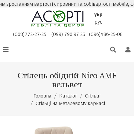
 зростанням вартості сировини та собівартості меблів, фа
укр
рус
(068)772-27-25
(099) 796 97 23
(096)486-25-08
Стілець обідній Nico AMF
вельвет
Головна
Каталог
Стільці
Стільці на металевому каркасі