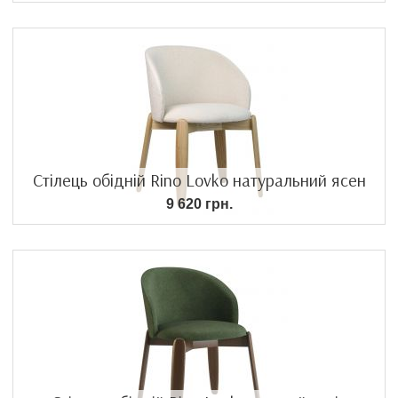
Стілець обідній Rino Lovko натуральний ясен
9 620 грн.