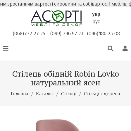
 зростанням вартості сировини та собівартості меблів, фа
укр
рус
(068)772-27-25
(099) 796 97 23
(096)486-25-08
Стілець обідній Robin Lovko
натуральний ясен
Головна
Каталог
Стільці
Стільці з дерева