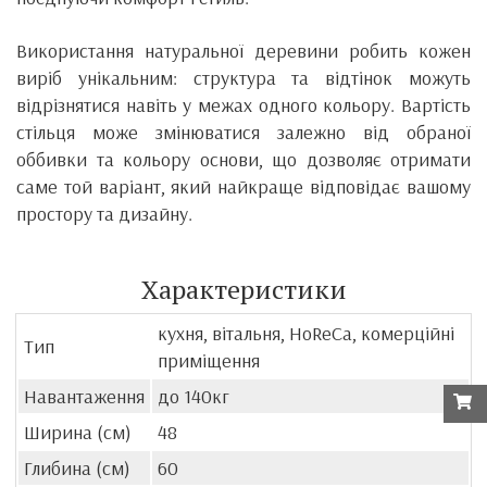
Використання натуральної деревини робить кожен
виріб унікальним: структура та відтінок можуть
відрізнятися навіть у межах одного кольору. Вартість
стільця може змінюватися залежно від обраної
оббивки та кольору основи, що дозволяє отримати
саме той варіант, який найкраще відповідає вашому
простору та дизайну.
Характеристики
кухня, вітальня, HoReCa, комерційні
Тип
приміщення
Навантаження
до 140кг
Ширина (см)
48
Глибина (см)
60