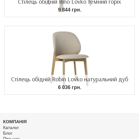
Стілець обідній Rino Lovko темний горіх
9 844 грн.
Стілець обідній Robin Lovko натуральний дуб
6 036 грн.
КОМПАНІЯ
Каталог
Блог
Про нас