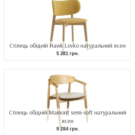
Стілець обідній Hawk Lovko натуральний ясен
5 281 грн.
Стілець обідній Mamont semi-soft натуральний
ясен
9 284 грн.