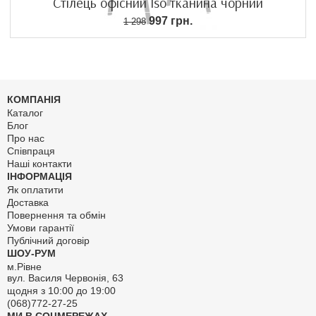
Стілець офісний Iso тканина чорний
997 грн.
1 298
КОМПАНІЯ
Каталог
Блог
Про нас
Співпраця
Наші контакти
ІНФОРМАЦІЯ
Як оплатити
Доставка
Повернення та обмін
Умови гарантії
Публічний договір
ШОУ-РУМ
м.Рівне
вул. Василя Червонія, 63
щодня з 10:00 до 19:00
(068)772-27-25