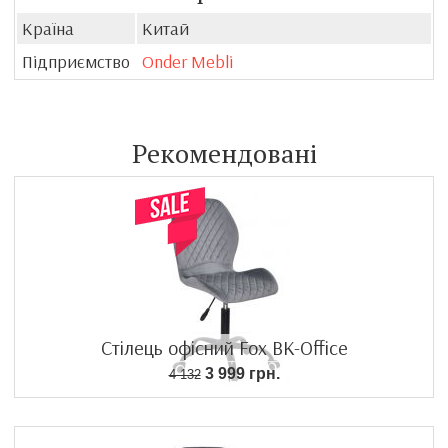
Країна
Китай
Підприємство
Onder Mebli
Рекомендовані
Стілець офісний Fox BK-Office
3 999 грн.
4 132