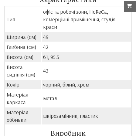
офіс та робочі зони, HoReCa,
Тип
комерційні приміщення, студія
краси
Ширина (см)
49
Глибина (см)
42
Висота (см)
61, 95.5
Висота
42
сидіння (см)
Колір
чорний, білий, хром
Матеріал
метал
каркаса
Матеріал
шкірозамінник, пластик
оббивки
Виробник