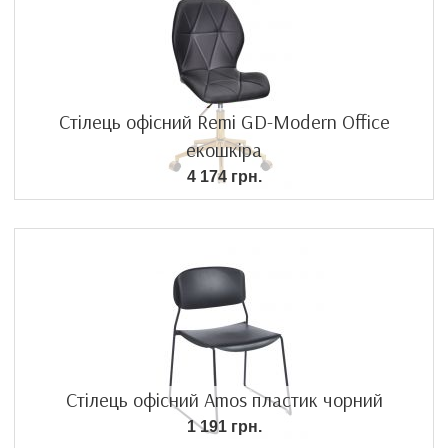
Стілець офісний Remi GD-Modern Office
екошкіра
4 174 грн.
Стілець офісний Amos пластик чорний
1 191 грн.