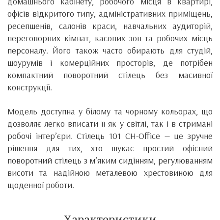
домашнього кабінету, робочого місця в квартирі,
офісів відкритого типу, адміністративних приміщень,
ресепшенів, салонів краси, навчальних аудиторій,
переговорних кімнат, касових зон та робочих місць
персоналу. Його також часто обирають для студій,
шоурумів і комерційних просторів, де потрібен
компактний поворотний стілець без масивної
конструкції.
Модель доступна у білому та чорному кольорах, що
дозволяє легко вписати її як у світлі, так і в стримані
робочі інтер’єри. Стілець 101 CH-Office — це зручне
рішення для тих, хто шукає простий офісний
поворотний стілець з м’яким сидінням, регулюванням
висоти та надійною металевою хрестовиною для
щоденної роботи.
Характеристики