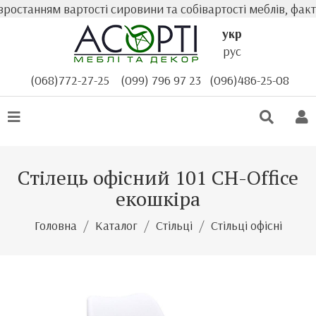
останням вартості сировини та собівартості меблів, факт
укр
рус
(068)772-27-25
(099) 796 97 23
(096)486-25-08
Стілець офісний 101 CH-Office
екошкіра
Головна
Каталог
Стільці
Стільці офісні