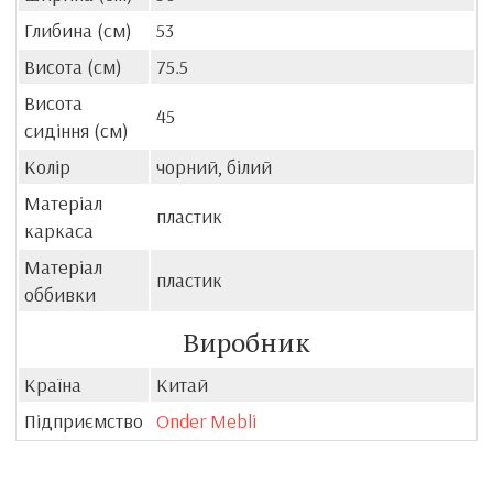
Глибина (см)
53
Висота (см)
75.5
Висота
45
сидіння (см)
Колір
чорний, білий
Матеріал
пластик
каркаса
Матеріал
пластик
оббивки
Виробник
Країна
Китай
Підприємство
Onder Mebli