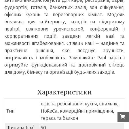
фудкортів, готелів, банкетних залів, зон очікування,
офісних кухонь та переговорних кімнат. Модель
ідеальна для кейтерингу, заходів на відкритому
повітрі, святкових урочистостей, конференцій і
корпоративних подій завдяки легкій вазі та
можливості штабелювання. Стілець Paul — надійне та
практичне рішення, яке поєднує зручність,
витривалість і мобільність. Замовляйте Paul зараз і
отримуйте функціональний та довговічний стілець
для дому, бізнесу та організації будь-яких заходів.
Характеристики
офіс та робочі зони, кухня, вітальня,
Тип
HoReCa, комерційні приміщення,
тераса та балкон
Ширина (см)
50