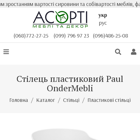
 зростанням вартості сировини та собівартості меблів, ф
укр
рус
(068)772-27-25
(099) 796 97 23
(096)486-25-08
Стілець пластиковий Paul
OnderMebli
Головна
Каталог
Стільці
Пластикові стільці