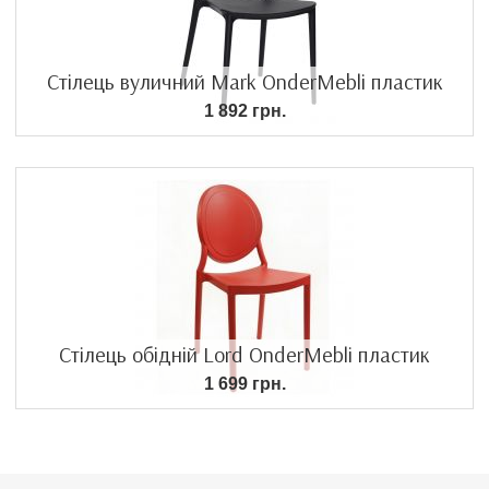
Стілець вуличний Mark OnderMebli пластик
1 892 грн.
Стілець обідній Lord OnderMebli пластик
1 699 грн.