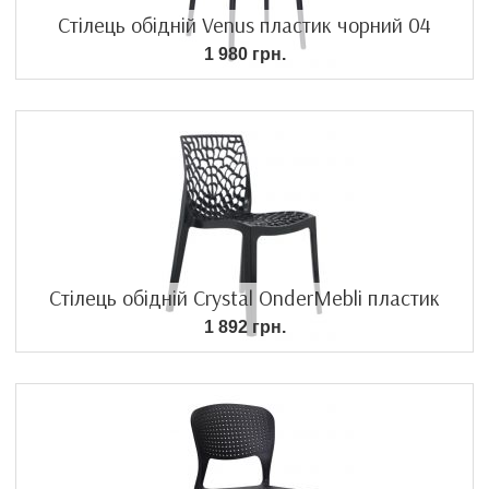
Стілець обідній Venus пластик чорний 04
1 980 грн.
Стілець обідній Crystal OnderMebli пластик
1 892 грн.