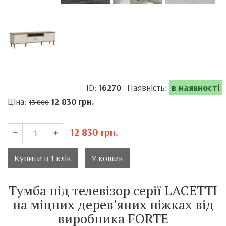
ID:
16270
Наявність:
в наявності
Ціна:
12 830
грн.
13 800
12 830
грн.
Купити в 1 клік
У кошик
Тумба під телевізор серії LACETTI
на міцних дерев'яних ніжках від
виробника FORTE