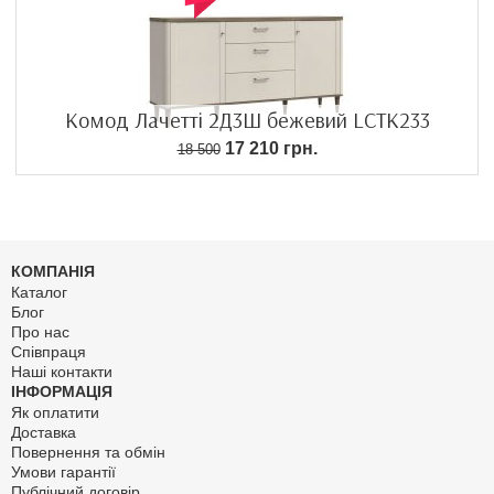
Комод Лачетті 2Д3Ш бежевий LCTK233
17 210 грн.
18 500
КОМПАНІЯ
Каталог
Блог
Про нас
Співпраця
Наші контакти
ІНФОРМАЦІЯ
Як оплатити
Доставка
Повернення та обмін
Умови гарантії
Публічний договір