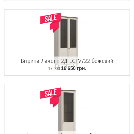
Вітрина Лачетті 2Д LCTV722 бежевий
16 650 грн.
17 900