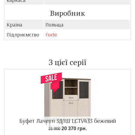
Виробник
Країна
Польща
Підприємство
Forte
З цієї серії
Буфет Лачетті 3Д1Ш LCTV433 бежевий
20 370 грн.
21 900