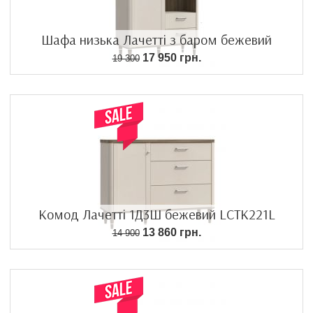
Шафа низька Лачетті з баром бежевий
17 950 грн.
19 300
Комод Лачетті 1Д3Ш бежевий LCTK221L
13 860 грн.
14 900