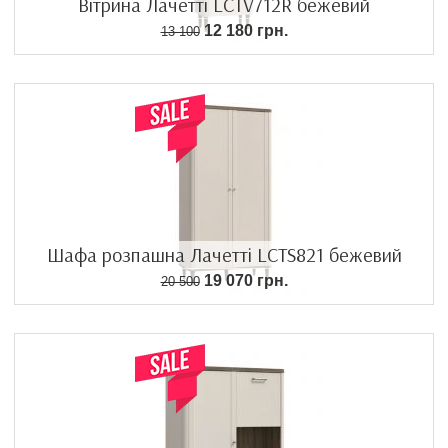
Вітрина Лачетті LCTV712R бежевий
12 180 грн.
13 100
Шафа розпашна Лачетті LCTS821 бежевий
19 070 грн.
20 500