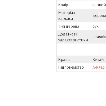
Колір
чорний
Матеріал
дерево
каркаса
Тип дерева
бук
Додаткові
5 гачкі
характеристики
Країна
Китай
Підприємство
А-Клас 