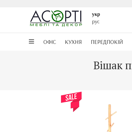
укр
рус
ОФІС
КУХНЯ
ПЕРЕДПОКІЙ
Вішак п