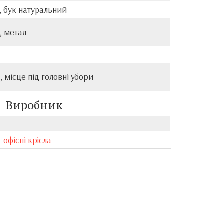
, бук натуральний
, метал
в, місце під головні убори
Виробник
- офісні крісла