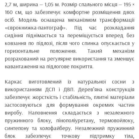
2,7 м, ширина — 1,05 м. Розмір спального місця — 195 ×
160 см, що забезпечує комфортне розміщення двох
осіб. Модель оснащена механізмом трансформації
«єврокнижка-пантограф». Під час розкладання
сидіння піднімається та переміщується вперед без
ковзання по підлозі, після чого спинка опускається у
горизонтальне положення. Такий механізм
розрахований на регулярне використання та зменшує
навантаження на підлогове покриття.
Каркас виготовлений із натуральної сосни з
використанням ДСП і ДВП. Дерев’яна конструкція
забезпечує жорсткість і стабільність, плитні матеріали
застосовуються для формування окремих частин
виробу. Наповнення складається з незалежного
пружинного блоку, пінополіуретану, термовойлоку,
синтепону та холофайберу. Незалежний пружинний
блок забезпечує точкову підтримку тіла,