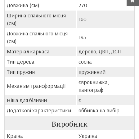
Довжина (см)
270
Ширина спального місця
160
(см)
Довжина спального місця
195
(см)
Матеріал каркаса
дерево, ДВП, ДСП
Тип дерева
сосна
Тип пружин
пружинний
єврокнижка,
Механізм трансформації
пантограф
Ніша для білизни
є
Додаткові характеристики
оббивка на вибір
Виробник
Країна
Україна