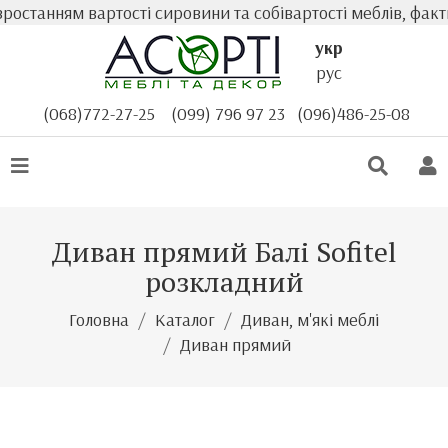
станням вартості сировини та собівартості меблів, факти
укр
рус
(068)772-27-25
(099) 796 97 23
(096)486-25-08
Диван прямий Балі Sofitel
розкладний
Головна
Каталог
Диван, м'які меблі
Диван прямий