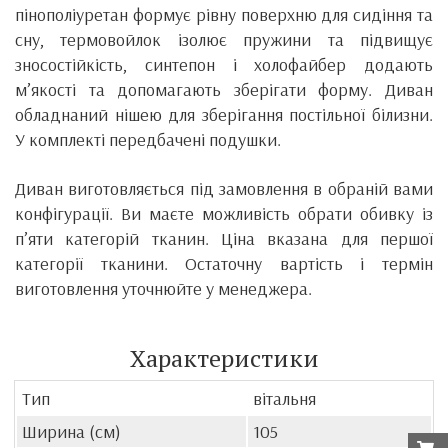
пінополіуретан формує рівну поверхню для сидіння та
сну, термовойлок ізолює пружини та підвищує
зносостійкість, синтепон і холофайбер додають
м’якості та допомагають зберігати форму. Диван
обладнаний нішею для зберігання постільної білизни.
У комплекті передбачені подушки.
Диван виготовляється під замовлення в обраній вами
конфігурації. Ви маєте можливість обрати обивку із
п’яти категорій тканин. Ціна вказана для першої
категорії тканини. Остаточну вартість і термін
виготовлення уточнюйте у менеджера.
Характеристики
Тип
вітальня
Ширина (см)
105