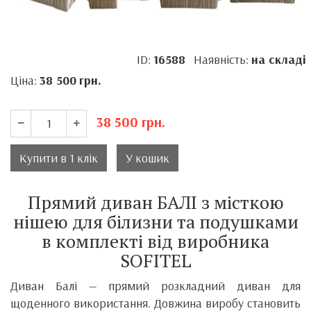
ID:
16588
Наявність:
на складі
Ціна:
38 500
грн.
38 500
грн.
Купити в 1 клік
У кошик
Прямий диван БАЛІ з місткою
нішею для білизни та подушками
в комплекті від виробника
SOFITEL
Диван Балі — прямий розкладний диван для
щоденного використання. Довжина виробу становить