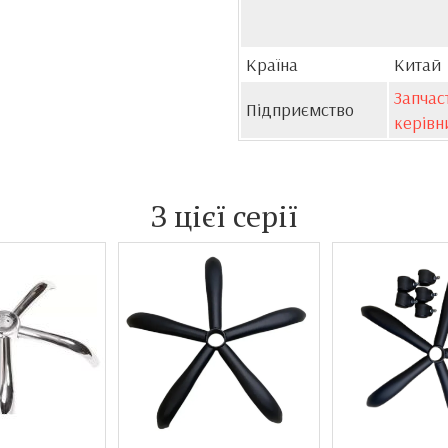
Країна
Китай
Запчаст
Підприємство
керівн
З цієї серії