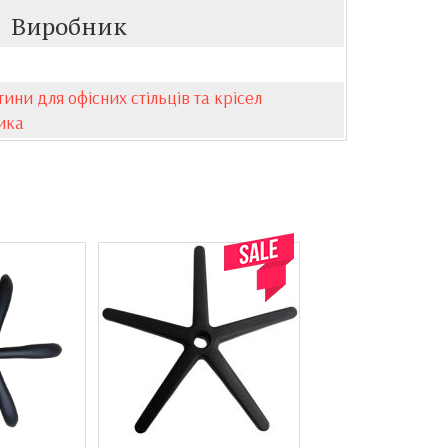
Виробник
ини для офісних стільців та крісел
ика