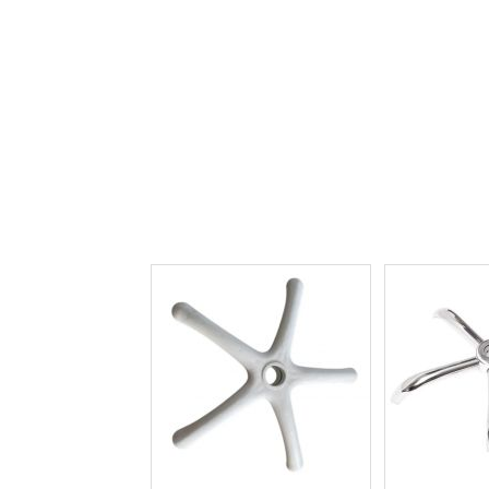
Акція!