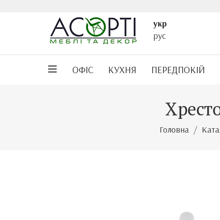
укр
рус
ОФІС
КУХНЯ
ПЕРЕДПОКІЙ
Хресто
Головна
Ката