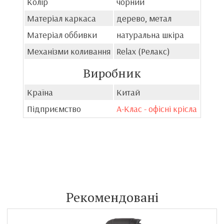
Колір
чорний
Матеріал каркаса
дерево, метал
Матеріал оббивки
натуральна шкіра
Механізми коливання
Relax (Релакс)
Виробник
Країна
Китай
Підприємство
А-Клас - офісні крісла
Рекомендовані