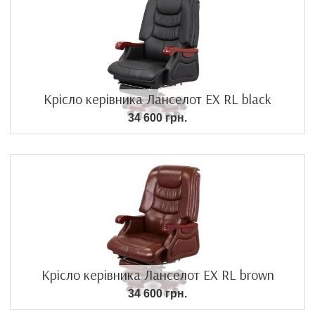
Крісло керівника Ланселот EX RL black
34 600 грн.
Крісло керівника Ланселот EX RL brown
34 600 грн.