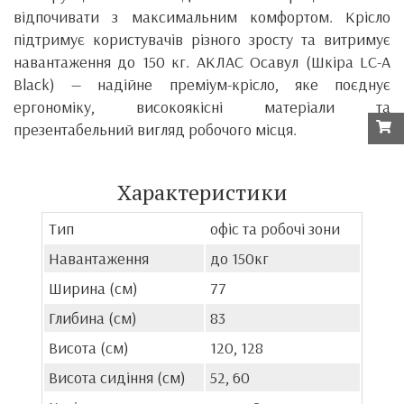
відпочивати з максимальним комфортом. Крісло
підтримує користувачів різного зросту та витримує
навантаження до 150 кг. АКЛАС Осавул (Шкіра LC-A
Black) — надійне преміум-крісло, яке поєднує
ергономіку, високоякісні матеріали та
презентабельний вигляд робочого місця.
Характеристики
Тип
офіс та робочі зони
Навантаження
до 150кг
Ширина (см)
77
Глибина (см)
83
Висота (см)
120, 128
Висота сидіння (см)
52, 60