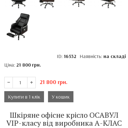
ID:
16532
Наявність:
на складі
Ціна:
21 800
грн.
21 800
грн.
Купити в 1 клік
У кошик
Шкіряне офісне крісло ОСАВУЛ
VIP-класу від виробника А-КЛАС