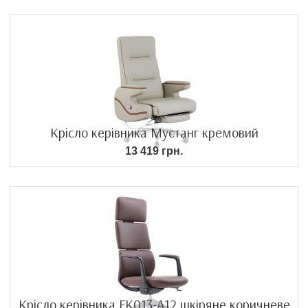
Крісло керівника Мустанг кремовий
13 419 грн.
Крісло керівника FK013-A12 шкіряне коричневе