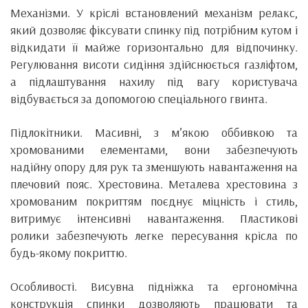
Механізми. У кріслі встановлений механізм релакс,
який дозволяє фіксувати спинку під потрібним кутом і
відкидати її майже горизонтально для відпочинку.
Регулювання висоти сидіння здійснюється газліфтом,
а підлаштування нахилу під вагу користувача
відбувається за допомогою спеціального гвинта.
Підлокітники. Масивні, з м’якою оббивкою та
хромованими елементами, вони забезпечують
надійну опору для рук та зменшують навантаження на
плечовий пояс. Хрестовина. Металева хрестовина з
хромованим покриттям поєднує міцність і стиль,
витримує інтенсивні навантаження. Пластикові
ролики забезпечують легке пересування крісла по
будь-якому покриттю.
Особливості. Висувна підніжка та ергономічна
конструкція спинки дозволяють працювати та