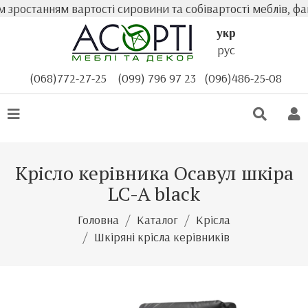
ростанням вартості сировини та собівартості меблів, фак
укр
рус
(068)772-27-25
(099) 796 97 23
(096)486-25-08
Крісло керівника Осавул шкіра
LC-A black
Головна
Каталог
Крісла
Шкіряні крісла керівників