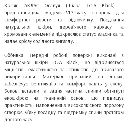
Крісло АКЛАС Осавул (Шкіра LC-A Black) —
представницька модель VIP-класу, створена для
комфортної роботи та відпочинку. Поєднання
натуральної шкіри, дерев’яного каркасу та
хромованих елементів підкреслює статус власника та
надає кріслу солідного вигляду.
Оббивка. Передні робочі поверхні виконані з
натуральної шкіри LC-A Black, що відрізняється
міцністю, еластичністю та стійкістю до тривалого
використання. Матеріал приємний на дотик,
забезпечує вентиляцію та комфорт навіть у спеку.
Бокові вставки та задня частина спинки обтягнуті
екошкірою на тканинній основі, що підвищує
практичність. Наповнення з високоякісного поролону
створює м’яку посадку та підтримку спини протягом
довгого часу.