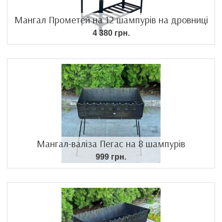
Мангал Прометей на 12 шампурів на дровниці
4 380 грн.
Мангал-валіза Пегас на 8 шампурів
999 грн.