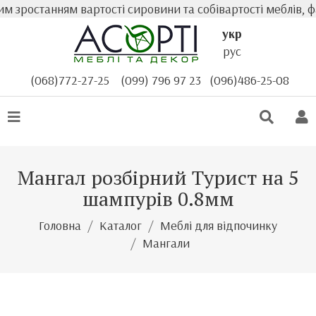
зростанням вартості сировини та собівартості меблів, фа
укр
рус
(068)772-27-25
(099) 796 97 23
(096)486-25-08
Мангал розбірний Турист на 5
шампурів 0.8мм
Головна
Каталог
Меблі для відпочинку
Мангали