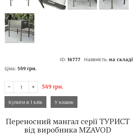
ID:
16777
Наявність:
на складі
Ціна:
549
грн.
549
грн.
Купити в 1 клік
У кошик
Переносний мангал серії ТУРИСТ
від виробника MZAVOD