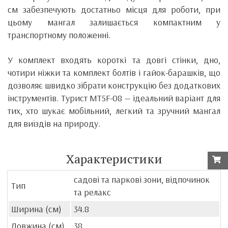
см забезпечують достатньо місця для роботи, при
цьому мангал залишається компактним у
транспортному положенні.
У комплект входять короткі та довгі стінки, дно,
чотири ніжки та комплект болтів і гайок-барашків, що
дозволяє швидко зібрати конструкцію без додаткових
інструментів. Турист MT5F-08 — ідеальний варіант для
тих, хто шукає мобільний, легкий та зручний мангал
для виїздів на природу.
Характеристики
садові та паркові зони, відпочинок
Тип
та релакс
Ширина (см)
34.8
Довжина (см)
38