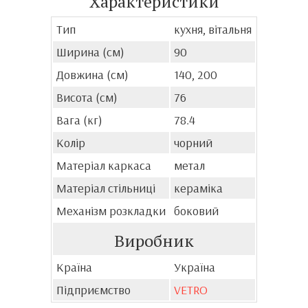
Характеристики
Тип
кухня, вітальня
Ширина (см)
90
Довжина (см)
140, 200
Висота (см)
76
Вага (кг)
78.4
Колір
чорний
Матеріал каркаса
метал
Матеріал стільниці
кераміка
Механізм розкладки
боковий
Виробник
Країна
Україна
Підприємство
VETRO