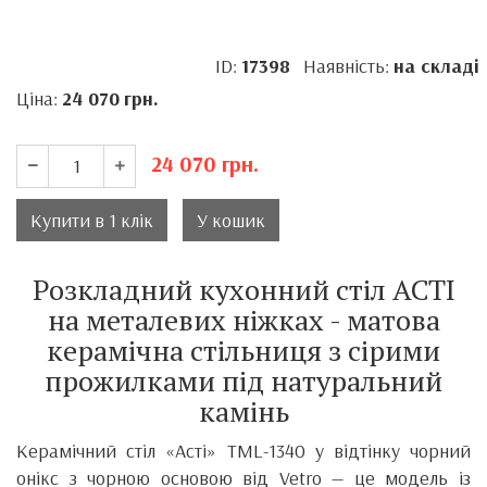
ID:
17398
Наявність:
на складі
Ціна:
24 070
грн.
24 070
грн.
Купити в 1 клік
У кошик
Розкладний кухонний стіл АСТІ
на металевих ніжках - матова
керамічна стільниця з сірими
прожилками під натуральний
камінь
Керамічний стіл «Асті» TML-1340 у відтінку чорний
онікс з чорною основою від Vetro — це модель із