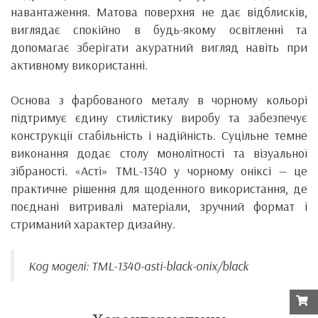
навантаження. Матова поверхня не дає відблисків,
виглядає спокійно в будь-якому освітленні та
допомагає зберігати акуратний вигляд навіть при
активному використанні.
Основа з фарбованого металу в чорному кольорі
підтримує єдину стилістику виробу та забезпечує
конструкції стабільність і надійність. Суцільне темне
виконання додає столу монолітності та візуальної
зібраності. «Асті» TML-1340 у чорному оніксі — це
практичне рішення для щоденного використання, де
поєднані витривалі матеріали, зручний формат і
стриманий характер дизайну.
Код моделі: TML-1340-asti-black-onix/black