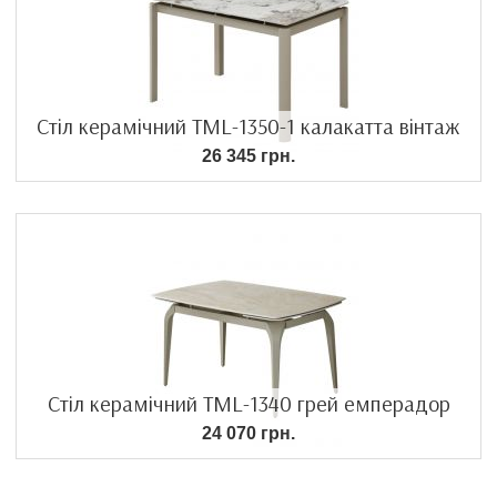
Стіл керамічний TML-1350-1 калакатта вінтаж
26 345 грн.
Стіл керамічний TML-1340 грей емперадор
24 070 грн.