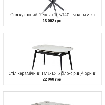
Стіл кухонний Geneva 105/140 см кераміка
18 092 грн.
Стіл керамічний TML-1345 біло-сірий/чорний
22 068 грн.