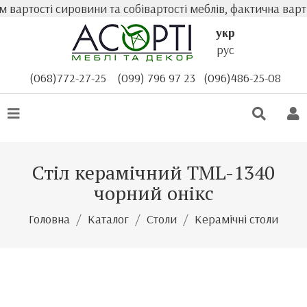
вартості сировини та собівартості меблів, фактична варті
укр
рус
(068)772-27-25
(099) 796 97 23
(096)486-25-08
Стіл керамічний TML-1340
чорний онікс
Головна
Каталог
Столи
Керамічні столи