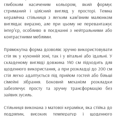
глибоким насиченим кольором, який формує
стриманий і цілісний вигляд у просторі. Темна
керамічна стільниця з легким кам’яним малюнком
виглядає виразно, але при цьому не перевантажує
інтер’єр, особливо в поєднанні з нейтральними або
контрастними меблями.
Прямокутна форма дозволяє зручно використовувати
стіл як у кухонній зоні, так і у вітальні або їдальні. У
складеному вигляді довжина 140 см підходить для
щоденного використання, а при розкладці до 200 см
стіл легко адаптується під прийом гостей або більші
сімейні зібрання. Боковий механізм розкладки
забезпечує просту та зручну трансформацію без
зайвих зусиль.
Стільниця виконана з матової кераміки, яка стійка до
подряпин, високих температур і щоденного