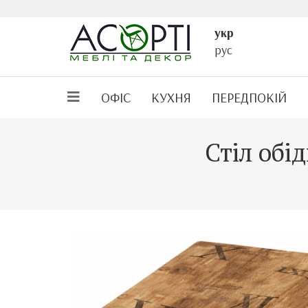
укр
рус
ОФІС
КУХНЯ
ПЕРЕДПОКІЙ
Стіл обі