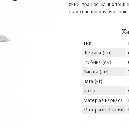
який працює на щоденний
стабільно виконуючи свою
Х
Тип
Ширина (см)
Глибина (см)
Висота (см)
Вага (кг)
Колір
Матеріал каркаса
Матеріал стільниці