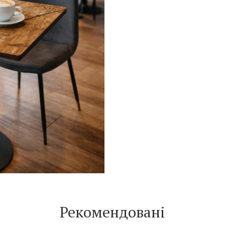
Рекомендовані