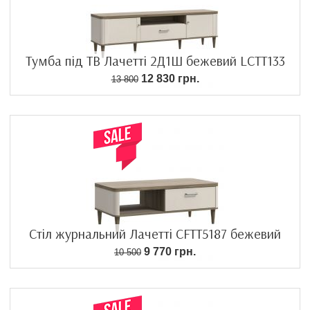
Тумба під ТВ Лачетті 2Д1Ш бежевий LCTT133
12 830 грн.
13 800
Стіл журнальний Лачетті CFTT5187 бежевий
9 770 грн.
10 500