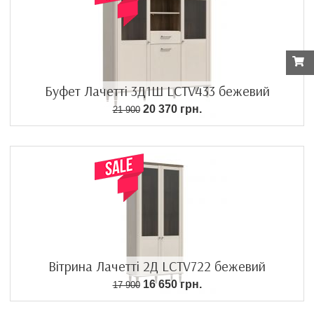
Буфет Лачетті 3Д1Ш LCTV433 бежевий
20 370 грн.
21 900
Вітрина Лачетті 2Д LCTV722 бежевий
16 650 грн.
17 900