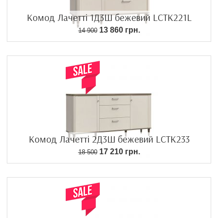
Комод Лачетті 1Д3Ш бежевий LCTK221L
13 860 грн.
14 900
Комод Лачетті 2Д3Ш бежевий LCTK233
17 210 грн.
18 500