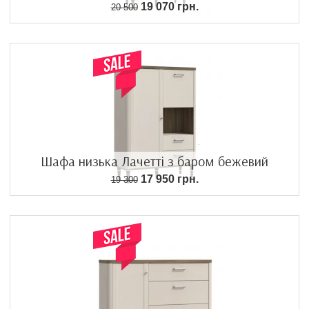
19 070 грн.
20 500
Шафа низька Лачетті з баром бежевий
17 950 грн.
19 300