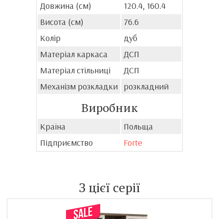
Довжина (см)
120.4, 160.4
Висота (см)
76.6
Колір
дуб
Матеріал каркаса
ДСП
Матеріал стільниці
ДСП
Механізм розкладки
розкладний
Виробник
Країна
Польща
Підприємство
Forte
З цієї серії