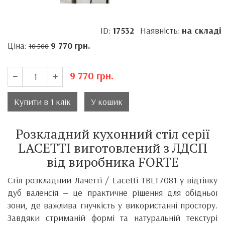
ID:
17532
Наявність:
на складі
Ціна:
9 770
грн.
10 500
9 770
грн.
Купити в 1 клік
У кошик
Розкладний кухонний стіл серії
LACETTI виготовлений з ЛДСП
від виробника FORTE
Стіл розкладний Лачетті / Lacetti TBLT7081 у відтінку
дуб валенсія — це практичне рішення для обідньої
зони, де важлива гнучкість у використанні простору.
Завдяки стриманій формі та натуральній текстурі