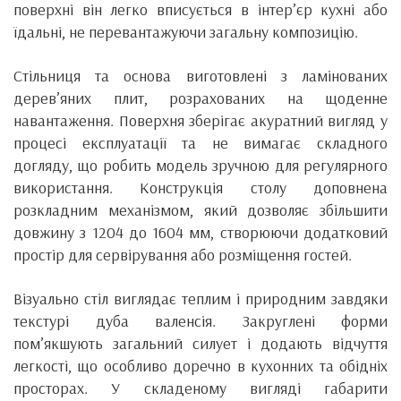
поверхні він легко вписується в інтер’єр кухні або
їдальні, не перевантажуючи загальну композицію.
Стільниця та основа виготовлені з ламінованих
дерев’яних плит, розрахованих на щоденне
навантаження. Поверхня зберігає акуратний вигляд у
процесі експлуатації та не вимагає складного
догляду, що робить модель зручною для регулярного
використання. Конструкція столу доповнена
розкладним механізмом, який дозволяє збільшити
довжину з 1204 до 1604 мм, створюючи додатковий
простір для сервірування або розміщення гостей.
Візуально стіл виглядає теплим і природним завдяки
текстурі дуба валенсія. Закруглені форми
пом’якшують загальний силует і додають відчуття
легкості, що особливо доречно в кухонних та обідніх
просторах. У складеному вигляді габарити