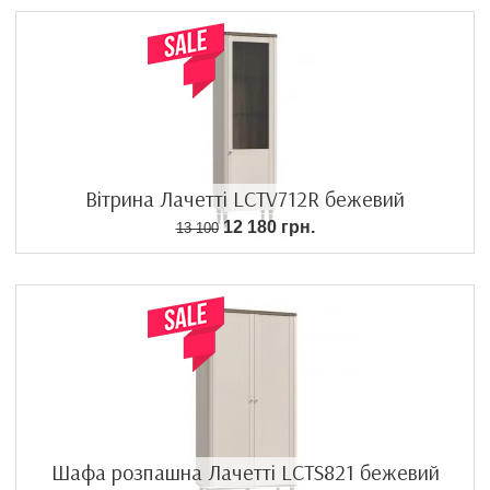
Вітрина Лачетті LCTV712R бежевий
12 180 грн.
13 100
Шафа розпашна Лачетті LCTS821 бежевий