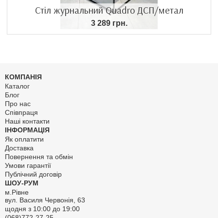
Стіл журнальний Quadro ДСП/метал
3 289 грн.
КОМПАНІЯ
Каталог
Блог
Про нас
Співпраця
Наші контакти
ІНФОРМАЦІЯ
Як оплатити
Доставка
Повернення та обмін
Умови гарантії
Публічний договір
ШОУ-РУМ
м.Рівне
вул. Василя Червонія, 63
щодня з 10:00 до 19:00
(068)772-27-25