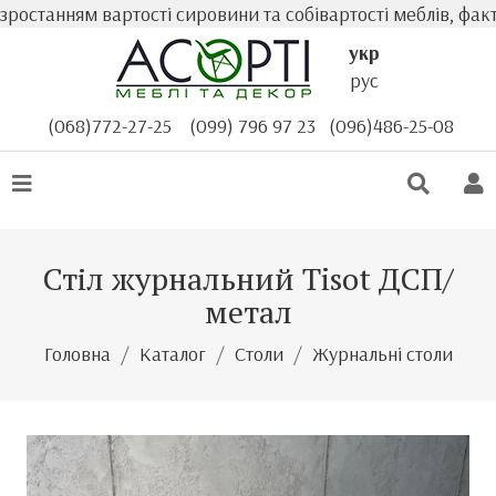
анням вартості сировини та собівартості меблів, фактична
укр
рус
(068)772-27-25
(099) 796 97 23
(096)486-25-08
Стіл журнальний Tisot ДСП/
метал
Головна
Каталог
Столи
Журнальні столи