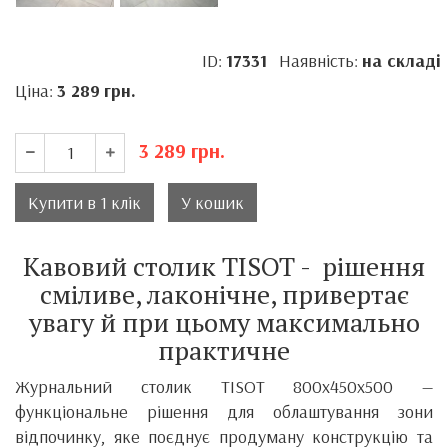
ID:
17331
Наявність:
на складі
Ціна:
3 289
грн.
3 289
грн.
Купити в 1 клік
У кошик
Кавовий столик TISOT - рішення
сміливе, лаконічне, привертає
увагу й при цьому максимально
практичне
Журнальний столик TISOT 800х450х500 —
функціональне рішення для облаштування зони
відпочинку, яке поєднує продуману конструкцію та