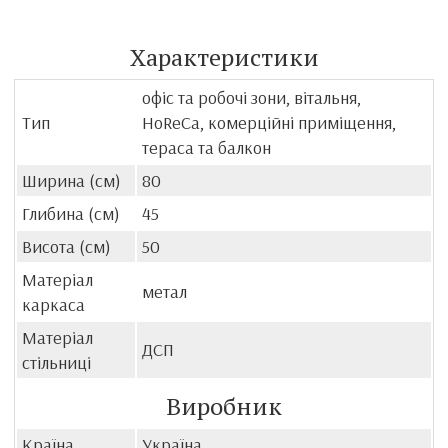
Характеристики
офіс та робочі зони, вітальня,
Тип
HoReCa, комерційні приміщення,
тераса та балкон
Ширина (см)
80
Глибина (см)
45
Висота (см)
50
Матеріал
метал
каркаса
Матеріал
ДСП
стільниці
Виробник
Країна
Україна