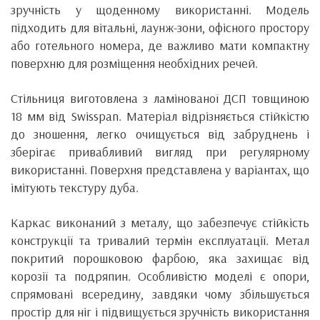
зручність у щоденному використанні. Модель
підходить для вітальні, лаунж-зони, офісного простору
або готельного номера, де важливо мати компактну
поверхню для розміщення необхідних речей.
Стільниця виготовлена з ламінованої ДСП товщиною
18 мм від Swisspan. Матеріал відрізняється стійкістю
до зношення, легко очищується від забруднень і
зберігає привабливий вигляд при регулярному
використанні. Поверхня представлена у варіантах, що
імітують текстуру дуба.
Каркас виконаний з металу, що забезпечує стійкість
конструкції та тривалий термін експлуатації. Метал
покритий порошковою фарбою, яка захищає від
корозії та подряпин. Особливістю моделі є опори,
спрямовані всередину, завдяки чому збільшується
простір для ніг і підвищується зручність використання