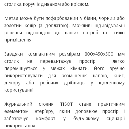
столика поруч із диваном або кріслом.
Метал може бути пофарбований у білий, чорний або
золотий колір (з доплатою). Можливі індивідуальні
рішення відповідно до ваших потреб та стилю
приміщення.
Завдяки компактним розмірам 800х450х500 мм
столик не перевантажує простір і легко
переміщується у межах кімнати. Його зручно
використовувати для розміщення напоїв, книг,
декору або робочих дрібниць у щоденному
користуванні.
Журнальний столик TISOT стане практичним
елементом інтер’єру, який доповнює простір і
забезпечує комфорт у будь-якому сценарії
використання.