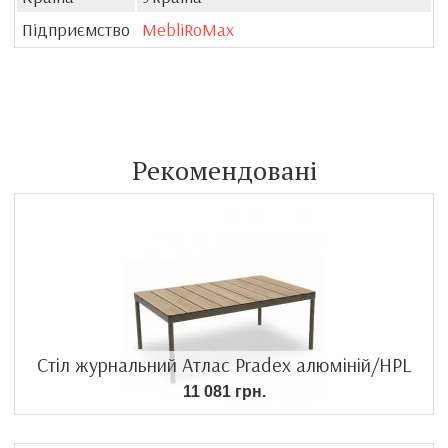
Підприємство
MebliRoMax
Рекомендовані
Стіл журнальний Атлас Pradex алюміній/HPL
11 081 грн.