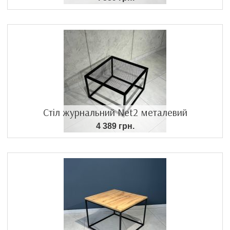
Стіл журнальний Net2 металевий
4 389 грн.