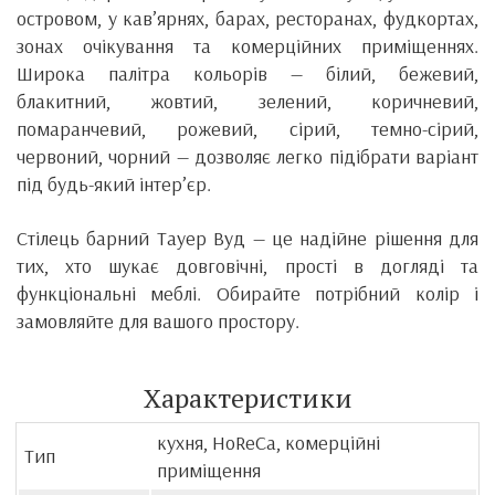
островом, у кав’ярнях, барах, ресторанах, фудкортах,
зонах очікування та комерційних приміщеннях.
Широка палітра кольорів — білий, бежевий,
блакитний, жовтий, зелений, коричневий,
помаранчевий, рожевий, сірий, темно-сірий,
червоний, чорний — дозволяє легко підібрати варіант
під будь-який інтер’єр.
Стілець барний Тауер Вуд — це надійне рішення для
тих, хто шукає довговічні, прості в догляді та
функціональні меблі. Обирайте потрібний колір і
замовляйте для вашого простору.
Характеристики
кухня, HoReCa, комерційні
Тип
приміщення