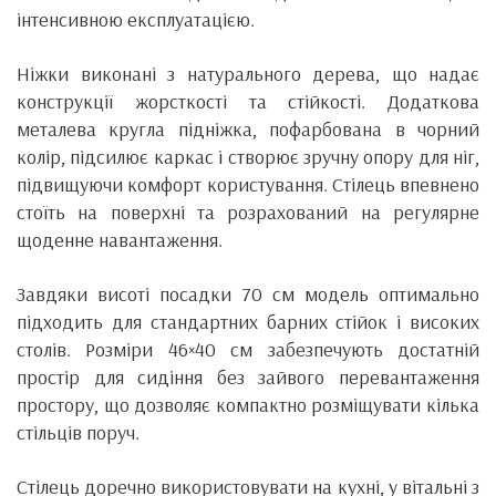
інтенсивною експлуатацією.
Ніжки виконані з натурального дерева, що надає
конструкції жорсткості та стійкості. Додаткова
металева кругла підніжка, пофарбована в чорний
колір, підсилює каркас і створює зручну опору для ніг,
підвищуючи комфорт користування. Стілець впевнено
стоїть на поверхні та розрахований на регулярне
щоденне навантаження.
Завдяки висоті посадки 70 см модель оптимально
підходить для стандартних барних стійок і високих
столів. Розміри 46×40 см забезпечують достатній
простір для сидіння без зайвого перевантаження
простору, що дозволяє компактно розміщувати кілька
стільців поруч.
Стілець доречно використовувати на кухні, у вітальні з