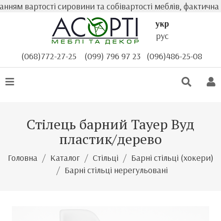
ртості сировини та собівартості меблів, фактична вартіс
укр
рус
(068)772-27-25
(099) 796 97 23
(096)486-25-08
Стілець барний Тауер Вуд
пластик/дерево
Головна
Каталог
Стільці
Барні стільці (хокери)
Барні стільці нерегульовані