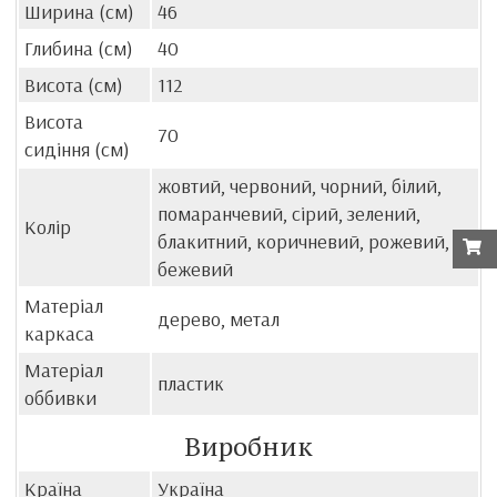
Ширина (см)
46
Глибина (см)
40
Висота (см)
112
Висота
70
сидіння (см)
жовтий, червоний, чорний, білий,
помаранчевий, сірий, зелений,
Колір
блакитний, коричневий, рожевий,
бежевий
Матеріал
дерево, метал
каркаса
Матеріал
пластик
оббивки
Виробник
Країна
Україна