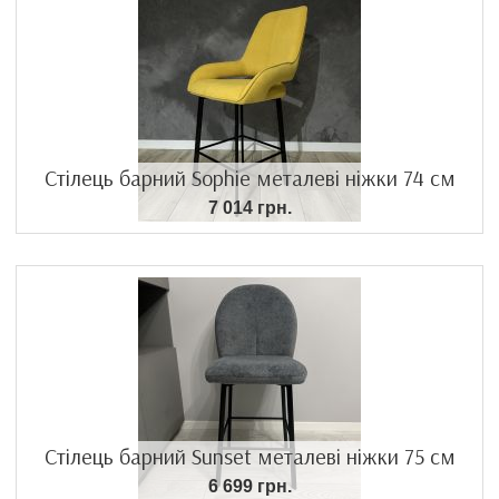
Стілець барний Sophie металеві ніжки 74 см
7 014 грн.
Стілець барний Sunset металеві ніжки 75 см
6 699 грн.