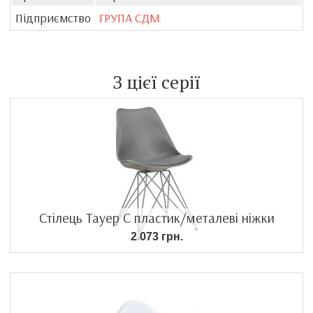
Підприємство
ГРУПА СДМ
З цієї серії
Стілець Тауер С пластик/металеві ніжки
2 073 грн.