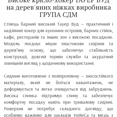
на дерев'яних ніжках виробника
ГРУПА СДМ
Стілець барний високий Тауер Вуд — практичний і
надійний хокер для кухонних островів, барних стійок,
кафе, ресторанів та інших зон з високою посадкою.
Модель поєднує міцне пластикове сидіння та
дерев’яну основу, що забезпечує стабільність
конструкції, довгий термін служби та акуратний
зовнішній вигляд у щоденному використанні.
Сидіння виготовлене з поліпропілену — зносостійкого
матеріалу, який не боїться навантажень, не
деформується та легко очищується від забруднень.
Висока спинка підтримує спину та забезпечує
комфортну посадку навіть при тривалому сидінні.
Поверхня не потребує складного догляду, що
особливо важливо для закладів HoReCa та місць з