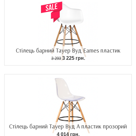
Стілець барний Тауер Вуд Eames пластик
3 225 грн.
3 293
Стілець барний Тауер Вуд А пластик прозорий
4 014 грн.