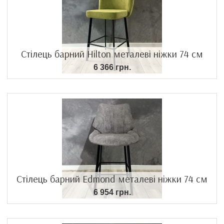
Стілець барний Hilton металеві ніжки 74 см
6 366 грн.
Стілець барний Edmond металеві ніжки 74 см
6 954 грн.