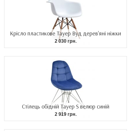
Крісло пластикове Тауер Вуд дерев'яні ніжки
2 030 грн.
Стілець обідній Тауер S велюр синій
2 919 грн.