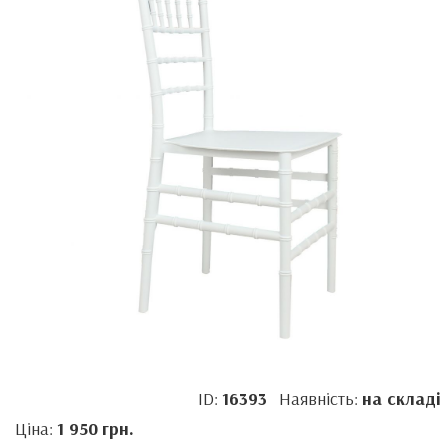
ID:
16393
Наявність:
на складі
Ціна:
1 950
грн.