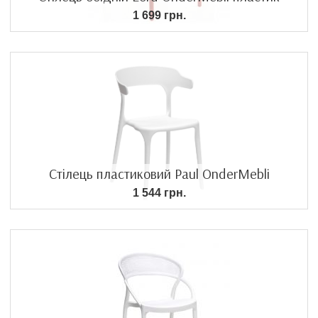
1 699 грн.
Стілець пластиковий Paul OnderMebli
1 544 грн.