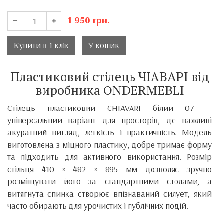
1 950
грн.
Купити в 1 клік
У кошик
Пластиковий стілець ЧІАВАРІ від
виробника ONDERMEBLI
Стілець пластиковий CHIAVARI білий 07 —
універсальний варіант для просторів, де важливі
акуратний вигляд, легкість і практичність. Модель
виготовлена з міцного пластику, добре тримає форму
та підходить для активного використання. Розмір
стільця 410 × 482 × 895 мм дозволяє зручно
розміщувати його за стандартними столами, а
витягнута спинка створює впізнаваний силует, який
часто обирають для урочистих і публічних подій.