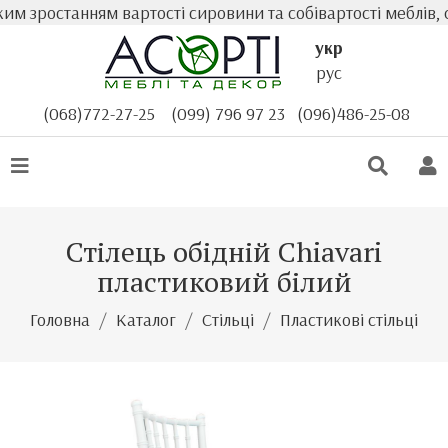
м зростанням вартості сировини та собівартості меблів, ф
укр
рус
(068)772-27-25
(099) 796 97 23
(096)486-25-08
Стілець обідній Chiavari
пластиковий білий
Головна
Каталог
Стільці
Пластикові стільці