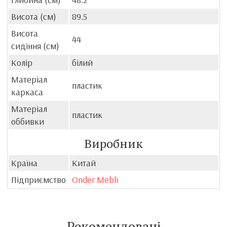
Висота (см)
89.5
Висота
44
сидіння (см)
Колір
білий
Матеріал
пластик
каркаса
Матеріал
пластик
оббивки
Виробник
Країна
Китай
Підприємство
Onder Mebli
Рекомендовані