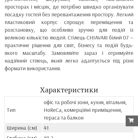
просторах і місцях, де потрібно швидко організувати
посадку гостей без перевантаження простору. Легкий
пластиковий корпус спрощує переміщення та
розстановку, що особливо зручно для подій із
великою кількістю людей. Стілець CHIAVARI білий 07 —
практичне рішення для свят, бізнесу та подій будь-
якого масштабу. Замовляйте зараз і отримуйте
надійний стілець, який легко адаптується під різні
формати використання.
Характеристики
офіс та робочі зони, кухня, вітальня,
Тип
HoReCa, комерційні приміщення,
тераса та балкон
Ширина (см)
41
Глибина (см)
48.2