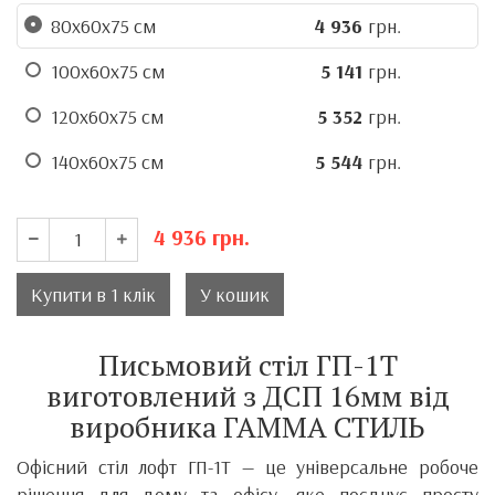
80х60х75 см
4 936
грн.
100х60х75 см
5 141
грн.
120х60х75 см
5 352
грн.
140х60х75 см
5 544
грн.
4 936
грн.
Купити в 1 клік
У кошик
Письмовий стіл ГП-1Т
виготовлений з ДСП 16мм від
виробника ГАММА СТИЛЬ
Офісний стіл лофт ГП-1Т — це універсальне робоче
рішення для дому та офісу, яке поєднує просту