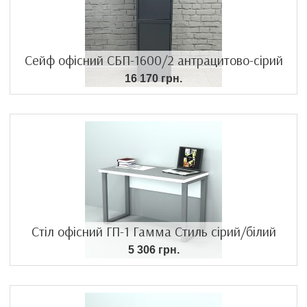
Сейф офісний СБП-1600/2 антрацитово-сірий
16 170 грн.
Стіл офісний ГП-1 Гамма Стиль сірий/білий
5 306 грн.