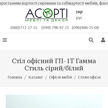
танням вартості сировини та собівартості меблів, фактич
укр
рус
(068)772-27-25
(099) 796 97 23
(096)486-25-08
Стіл офісний ГП-1Т Гамма
Стиль сірий/білий
Головна
Каталог
Офісні меблі
Столи офісні