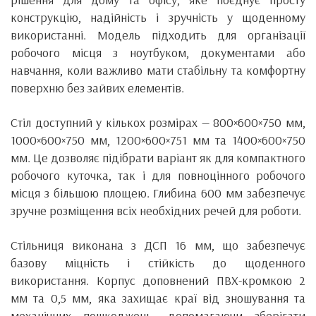
конструкцію, надійність і зручність у щоденному
використанні. Модель підходить для організації
робочого місця з ноутбуком, документами або
навчання, коли важливо мати стабільну та комфортну
поверхню без зайвих елементів.
Стіл доступний у кількох розмірах — 800×600×750 мм,
1000×600×750 мм, 1200×600×751 мм та 1400×600×750
мм. Це дозволяє підібрати варіант як для компактного
робочого куточка, так і для повноцінного робочого
місця з більшою площею. Глибина 600 мм забезпечує
зручне розміщення всіх необхідних речей для роботи.
Стільниця виконана з ДСП 16 мм, що забезпечує
базову міцність і стійкість до щоденного
використання. Корпус доповнений ПВХ-кромкою 2
мм та 0,5 мм, яка захищає краї від зношування та
механічних пошкоджень, допомагаючи зберігати