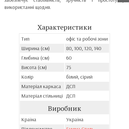
використанні щодня.
Характеристики
Тип
офіс та робочі зони
Ширина (см)
80, 100, 120, 140
Глибина (см)
60
Висота (см)
75
Колір
білий, сірий
Матеріал каркаса
ДСП
Матеріал стільниці
ДСП
Виробник
Країна
Україна
Підприємство
Гамма Стиль