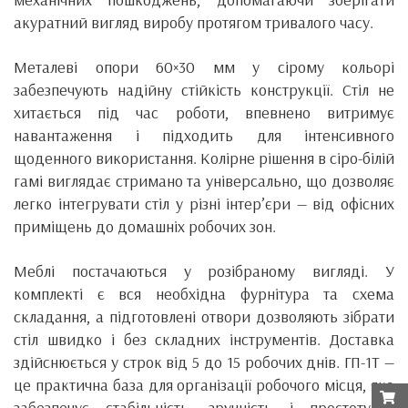
акуратний вигляд виробу протягом тривалого часу.
Металеві опори 60×30 мм у сірому кольорі
забезпечують надійну стійкість конструкції. Стіл не
хитається під час роботи, впевнено витримує
навантаження і підходить для інтенсивного
щоденного використання. Колірне рішення в сіро-білій
гамі виглядає стримано та універсально, що дозволяє
легко інтегрувати стіл у різні інтер’єри — від офісних
приміщень до домашніх робочих зон.
Меблі постачаються у розібраному вигляді. У
комплекті є вся необхідна фурнітура та схема
складання, а підготовлені отвори дозволяють зібрати
стіл швидко і без складних інструментів. Доставка
здійснюється у строк від 5 до 15 робочих днів. ГП-1Т —
це практична база для організації робочого місця, яка
забезпечує стабільність, зручність і простоту у