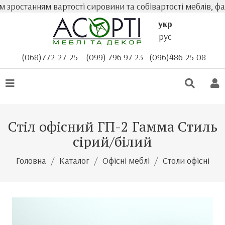
останням вартості сировини та собівартості меблів, факт
укр
рус
(068)772-27-25
(099) 796 97 23
(096)486-25-08
Стіл офісний ГП-2 Гамма Стиль
сірий/білий
Головна
Каталог
Офісні меблі
Столи офісні