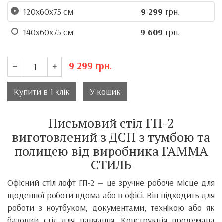
120х60х75 см
9 299
грн.
140х60х75 см
9 609
грн.
9 299
грн.
Купити в 1 клік
У кошик
Письмовий стіл ГП-2
виготовлений з ДСП з тумбою та
полицею від виробника ГАММА
СТИЛЬ
Офісний стіл лофт ГП-2 — це зручне робоче місце для
щоденної роботи вдома або в офісі. Він підходить для
роботи з ноутбуком, документами, технікою або як
базовий стіл для навчання. Конструкція продумана