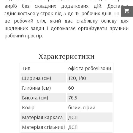
виріб без складних додаткових дій. Доставка
здійснюється у строк від 5 до 15 робочих днів. ГП-2 —
це робочий стіл, який дає стабільну основу для
щоденних задач і допомагає організувати зручний
робочий простір.
Характеристики
Тип
офіс та робочі зони
Ширина (см)
120, 140
Глибина (см)
60
Висота (см)
76.5
Колір
білий, сірий
Матеріал каркаса
ДСП
Матеріал стільниці
ДСП