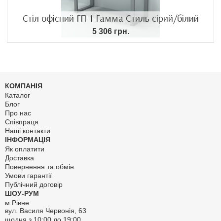
Стіл офісний ГП-1 Гамма Стиль сірий/білий
5 306 грн.
КОМПАНІЯ
Каталог
Блог
Про нас
Співпраця
Наші контакти
ІНФОРМАЦІЯ
Як оплатити
Доставка
Повернення та обмін
Умови гарантії
Публічний договір
ШОУ-РУМ
м.Рівне
вул. Василя Червонія, 63
щодня з 10:00 до 19:00