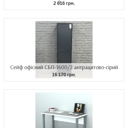
2 616 грн.
Сейф офісний СБП-1600/2 антрацитово-сірий
16 170 грн.