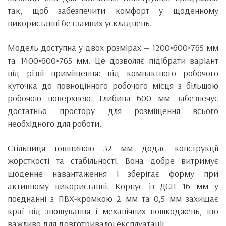
так, щоб забезпечити комфорт у щоденному
використанні без зайвих ускладнень.
Модель доступна у двох розмірах — 1200×600×765 мм
та 1400×600×765 мм. Це дозволяє підібрати варіант
під різні приміщення: від компактного робочого
куточка до повноцінного робочого місця з більшою
робочою поверхнею. Глибина 600 мм забезпечує
достатньо простору для розміщення всього
необхідного для роботи.
Стільниця товщиною 32 мм додає конструкції
жорсткості та стабільності. Вона добре витримує
щоденне навантаження і зберігає форму при
активному використанні. Корпус із ДСП 16 мм у
поєднанні з ПВХ-кромкою 2 мм та 0,5 мм захищає
краї від зношування і механічних пошкоджень, що
важливо для довготривалої експлуатації.