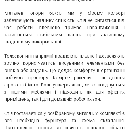
Металеві опори 60×30 мм у сірому кольорі
забезпечують надійну стійкість. Стіл не хитається під
час роботи, впевнено тримає навантаження і
залишається стабільним навіть при активному
щоденному використанні.
Телескопічні напрямні працюють плавно і дозволяють
зручно користуватись висувними елементами без
ривків або заїдань. Це додає комфорту в організації
робочого простору. Колірне рішення — поєднання
сірого та білого. Воно універсальне, легко поєднується
з іншими меблями і підходить як для офісних
приміщень, так і для домашніх робочих зон.
Стіл постачається у розібраному вигляді. У комплекті є
вся необхідна фурнітура та схема складання.
Підготовлені отвори дозволяють швидко зібрати