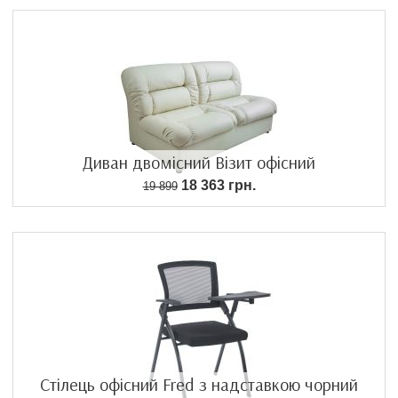
Диван двомісний Візит офісний
18 363 грн.
19 899
Стілець офісний Fred з надставкою чорний