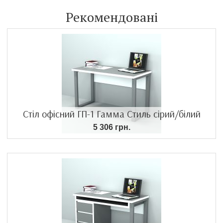
Рекомендовані
Стіл офісний ГП-1 Гамма Стиль сірий/білий
5 306 грн.