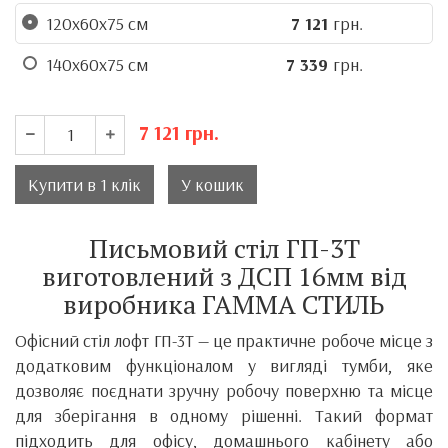
120х60х75 см
7 121
грн.
140х60х75 см
7 339
грн.
7 121
грн.
Купити в 1 клік
У кошик
Письмовий стіл ГП-3Т
виготовлений з ДСП 16мм від
виробника ГАММА СТИЛЬ
Офісний стіл лофт ГП-3Т — це практичне робоче місце з
додатковим функціоналом у вигляді тумби, яке
дозволяє поєднати зручну робочу поверхню та місце
для зберігання в одному рішенні. Такий формат
підходить для офісу, домашнього кабінету або