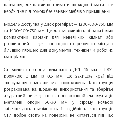
навчання, де важливо тримати порядок і мати все
необхідне під рукою без зайвих меблів у приміщенні.
Модель доступна у двох розмірах — 1200×600×750 мм
та 1400×600×750 мм. Це дає можливість обрати більш
компактний варіант для невеликих кімнат або
розширений — для повноцінного робочого місця з
більшою площею для документів, техніки чи робочих
матеріалів.
Стільниця та корпус виконані з ДСП 16 мм з ПВХ-
кромкою 2 мм та 0,5 мм, що захищає краї від
зношування і механічних пошкоджень. Конструкція
розрахована на щоденне використання та зберігає
акуратний вигляд навіть при активній експлуатації.
Металеві опори 60×30 мм у сірому кольорі
забезпечують стабільність і надійність конструкції.
Стіл добре стоїть на поверхні, не хитається під час