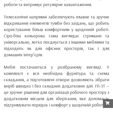
роботи та витримує регулярне навантаження.
Телескопічні напрямні забезпечують плавне та зручне
відкривання елементів тумби без заїдань, що робить
користування більш комфортним у щоденній роботі.
Сіро-біла кольорова гама виглядає стримано та
універсально, легко поєднується з іншими меблями та
підходить як для офісних просторів, так і для
домашніх інтер’єрів.
Меблі постачаються у розібраному вигляді. У
комплекті є вся необхідна фурнітура та схема
складання, а підготовлені отвори дозволяють зібрати
виріб швидко і без складних додаткових дій. ГП-3Т —
це зручне рішення для організації робочого простору з
додатковим місцем для зберігання, яке допомагає
підтримувати порядок і комфорт у щоденній роботі.