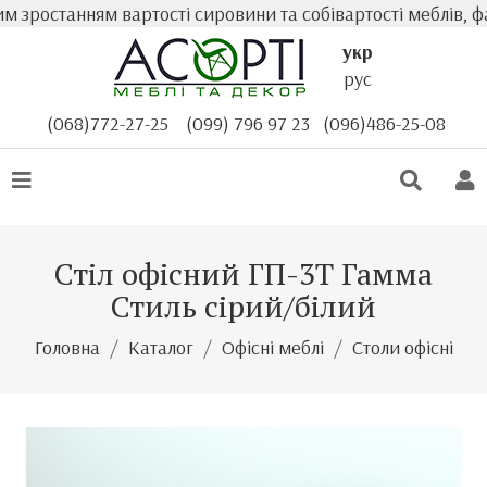
ростанням вартості сировини та собівартості меблів, фак
укр
рус
(068)772-27-25
(099) 796 97 23
(096)486-25-08
Стіл офісний ГП-3Т Гамма
Стиль сірий/білий
Головна
Каталог
Офісні меблі
Столи офісні