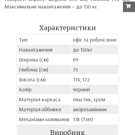
Максимальне навантаження — до 150 кг.
Характеристики
Тип
офіс та робочі зони
Навантаження
до 150кг
Ширина (см)
69
Глибина (см)
75
Висота (см)
114, 122
Колір
чорний
Матеріал каркаса
пластик, хром
Матеріал оббивки
шкірозамінник
Механізми коливання
Tilt (Тілт)
Виробник