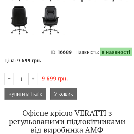
ID:
16689
Наявність:
в наявності
Ціна:
9 699
грн.
9 699
грн.
Купити в 1 клік
У кошик
Офісне крісло VERATTI з
регульованими підлокітниками
від виробника АМФ