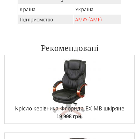
Країна
Україна
Підприємство
АМФ (AMF)
Рекомендовані
Крісло керівника Флорида EX MB шкіряне
19 998 грн.