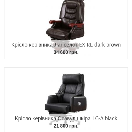
Крісло керівника Ланселот EX RL dark brown
34 600 грн.
Крісло керівника Осавул шкіра LC-A black
21 800 грн.