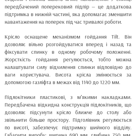
передбачений поперековий підпір — це додаткова
підтримка в нижній частині, яка допомагає зменшити
навантаження на поперек під час тривалої роботи.
Крісло оснащене механізмом гойдання Tilt. Він
дозволяє вільно розгойдуватися вперед і назад та
фіксувати спинку в одному робочому положенні.
Жорсткість гойдання регулюється, тобто можна
налаштувати силу відхилення спинки відповідно до
ваги користувача. Висота крісла змінюється за
допомогою газліфта в межах від 1140 до 1220 мм.
Підлокітники пластикові, з м’якими накладками.
Передбачена відкидна конструкція підлокітників, що
дозволяє підсунути крісло ближче до столу або
звільнити більше простору. Підголівник регулюється
по висоті, забезпечує підтримку шийного відділу.
Габарити виробу: ширина 690 мм, глибина 750 мм.