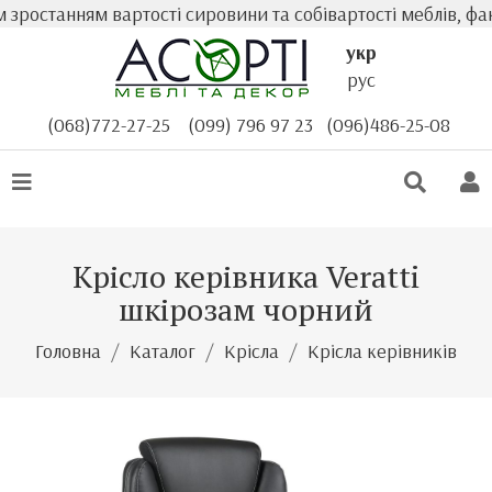
ростанням вартості сировини та собівартості меблів, фак
укр
рус
(068)772-27-25
(099) 796 97 23
(096)486-25-08
Крісло керівника Veratti
шкірозам чорний
Головна
Каталог
Крісла
Крісла керівників