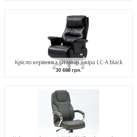
Крісло керівника Отаман шкіра LC-A black
30 680 грн.